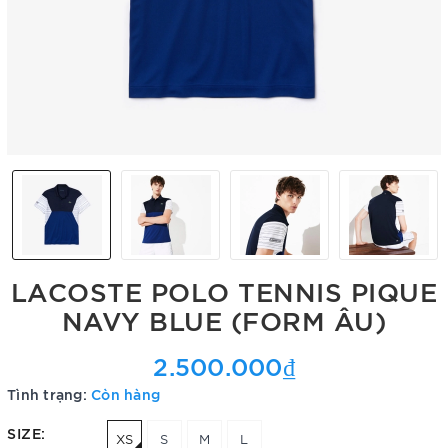
LACOSTE POLO TENNIS PIQUE
NAVY BLUE (FORM ÂU)
2.500.000₫
Tình trạng:
Còn hàng
SIZE:
XS
S
M
L