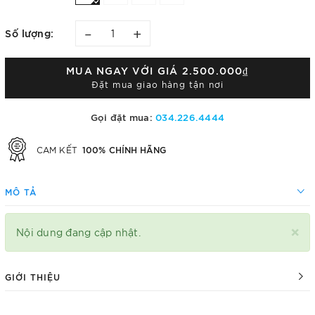
–
+
Số lượng:
MUA NGAY VỚI GIÁ
2.500.000₫
Đặt mua giao hàng tận nơi
Gọi đặt mua:
034.226.4444
100% CHÍNH HÃNG
CAM KẾT
MÔ TẢ
×
Nội dung đang cập nhật.
GIỚI THIỆU