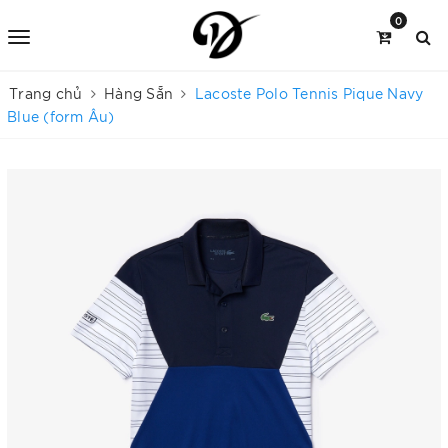
0
Trang chủ
Hàng Sẵn
Lacoste Polo Tennis Pique Navy
Blue (form Âu)