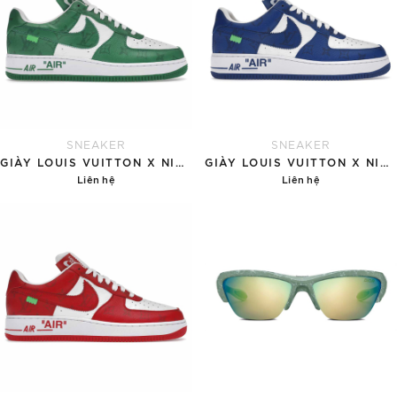
SNEAKER
SNEAKER
GIÀY LOUIS VUITTON X NIKE AIR FORCE 1 'GREEN'
GIÀY LOUIS VUITTON X NIKE AIR FORCE 1 'BLUE'
Liên hệ
Liên hệ
Chi tiết
Chi tiết