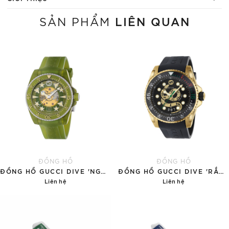
LIÊN QUAN
SẢN PHẨM
ĐỒNG HỒ
ĐỒNG HỒ
ĐỒNG HỒ GUCCI DIVE 'NGỌC BÍCH'
ĐỒNG HỒ GUCCI DIVE 'RẮN VÀNG'
Liên hệ
Liên hệ
Chi tiết
Chi tiết