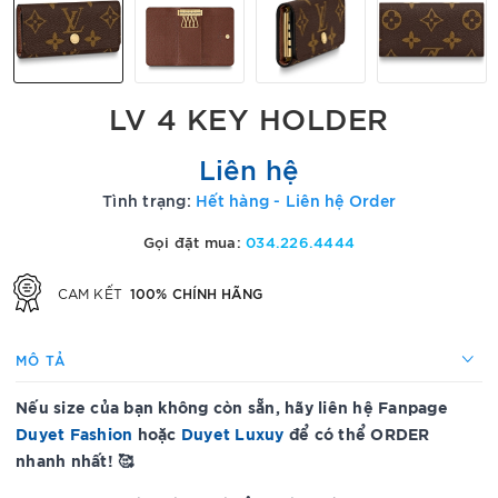
LV 4 KEY HOLDER
Liên hệ
Tình trạng:
Hết hàng - Liên hệ Order
Gọi đặt mua:
034.226.4444
100% CHÍNH HÃNG
CAM KẾT
MÔ TẢ
Nếu size của bạn không còn sẵn, hãy liên hệ Fanpage
Duyet Fashion
hoặc
Duyet Luxuy
để có thể ORDER
nhanh nhất! 🥰