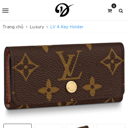
0
Trang chủ
Luxury
LV 4 Key Holder