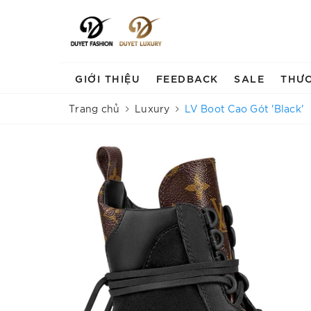
GIỚI THIỆU
FEEDBACK
SALE
THƯ
Trang chủ
Luxury
LV Boot Cao Gót 'Black'