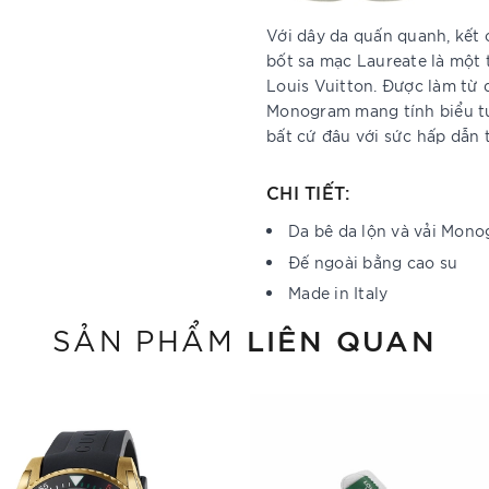
Với dây da quấn quanh, kết 
bốt sa mạc Laureate là một
Louis Vuitton. Được làm từ 
Monogram mang tính biểu tư
bất cứ đâu với sức hấp dẫn 
CHI TIẾT:
Da bê da lộn và vải Mon
Đế ngoài bằng cao su
Made in Italy
LIÊN QUAN
SẢN PHẨM