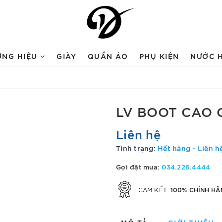
ƠNG HIỆU
GIÀY
QUẦN ÁO
PHỤ KIỆN
NƯỚC 
LV BOOT CAO 
Liên hệ
Tình trạng:
Hết hàng - Liên h
Gọi đặt mua:
034.226.4444
100% CHÍNH HÃ
CAM KẾT