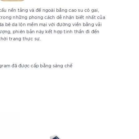
cấu nền tảng và đế ngoài bằng cao su có gai,
 trong những phong cách dễ nhận biết nhất của
da bê da lộn mềm mại với đường viền bằng vải
ợng, phiên bản này kết hợp tinh thần đi đến
thời trang thực sự.
ogram đã được cấp bằng sáng chế