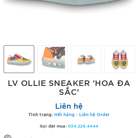
LV OLLIE SNEAKER 'HOA ĐA
SẮC'
Liên hệ
Tình trạng:
Hết hàng - Liên hệ Order
Gọi đặt mua:
034.226.4444