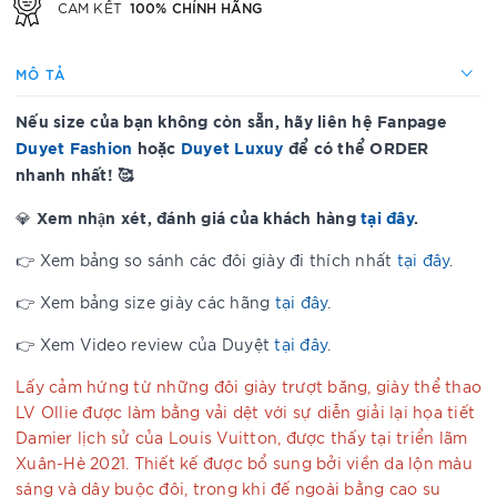
100% CHÍNH HÃNG
CAM KẾT
MÔ TẢ
Nếu size của bạn không còn sẵn, hãy liên hệ Fanpage
Duyet Fashion
hoặc
Duyet Luxuy
để có thể ORDER
nhanh nhất! 🥰
Xem nhận xét, đánh giá của khách hàng
tại đây
.
💎
👉 Xem bảng so sánh các đôi giày đi thích nhất
tại đây
.
👉 Xem bảng size giày các hãng
tại đây
.
👉 Xem Video review của Duyệt
tại đây
.
Lấy cảm hứng từ những đôi giày trượt băng, giày thể thao
LV Ollie được làm bằng vải dệt với sự diễn giải lại họa tiết
Damier lịch sử của Louis Vuitton, được thấy tại triển lãm
Xuân-Hè 2021. Thiết kế được bổ sung bởi viền da lộn màu
sáng và dây buộc đôi, trong khi đế ngoài bằng cao su