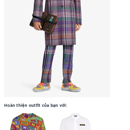
Hoàn thiện outfit của bạn với: