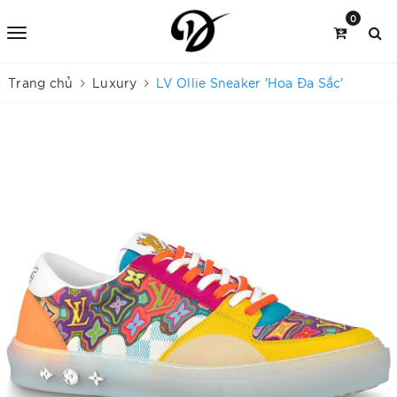
0
Trang chủ
Luxury
LV Ollie Sneaker 'Hoa Đa Sắc'