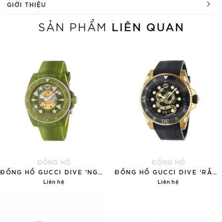
GIỚI THIỆU
LIÊN QUAN
SẢN PHẨM
ĐỒNG HỒ
ĐỒNG HỒ
ĐỒNG HỒ GUCCI DIVE 'NGỌC BÍCH'
ĐỒNG HỒ GUCCI DIVE 'RẮN VÀNG'
Liên hệ
Liên hệ
Chi tiết
Chi tiết