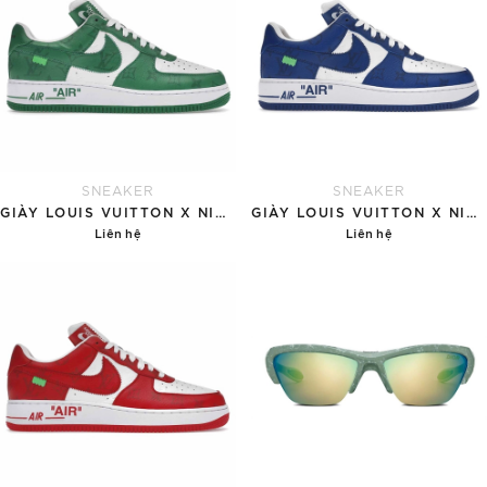
SNEAKER
SNEAKER
GIÀY LOUIS VUITTON X NIKE AIR FORCE 1 'GREEN'
GIÀY LOUIS VUITTON X NIKE AIR FORCE 1 'BLUE'
Liên hệ
Liên hệ
Chi tiết
Chi tiết