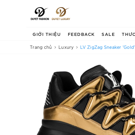
GIỚI THIỆU
FEEDBACK
SALE
THƯ
Trang chủ
Luxury
LV ZigZag Sneaker 'Gold'