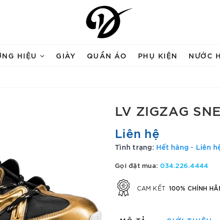
ƠNG HIỆU
GIÀY
QUẦN ÁO
PHỤ KIỆN
NƯỚC 
LV ZIGZAG SN
Liên hệ
Tình trạng:
Hết hàng - Liên h
Gọi đặt mua:
034.226.4444
100% CHÍNH HÃ
CAM KẾT