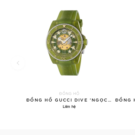
ĐỒNG HỒ
ĐỒNG HỒ GUCCI DIVE 'NGỌC BÍCH'
Liên hệ
Chi tiết