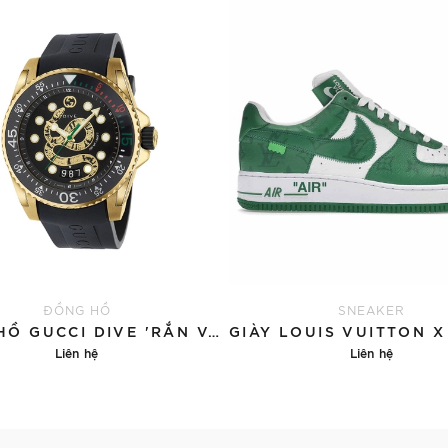
ĐỒNG HỒ
SNEAKER
ĐỒNG HỒ GUCCI DIVE 'RẮN VÀNG'
Liên hệ
Liên hệ
Chi tiết
Chi tiết