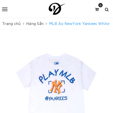
0
Trang chủ
Hàng Sẵn
MLB Áo NewYork Yankees White