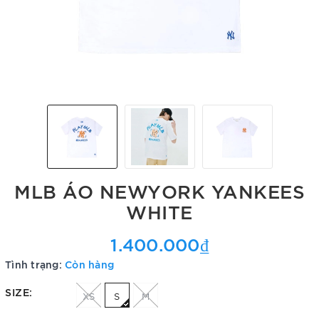
MLB ÁO NEWYORK YANKEES
WHITE
1.400.000₫
Tình trạng:
Còn hàng
SIZE:
XS
S
M