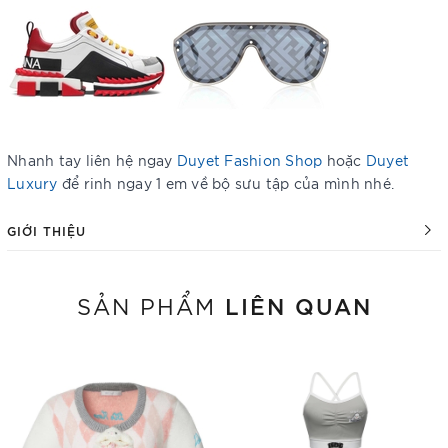
Nhanh tay liên hệ ngay
Duyet Fashion Shop
hoặc
Duyet
Luxury
để rinh ngay 1 em về bộ sưu tập của mình nhé.
GIỚI THIỆU
LIÊN QUAN
SẢN PHẨM