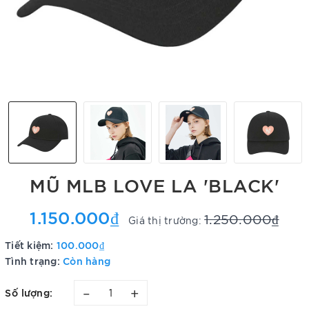
MŨ MLB LOVE LA 'BLACK'
1.150.000₫
1.250.000₫
Giá thị trường:
Tiết kiệm:
100.000₫
Tình trạng:
Còn hàng
–
+
Số lượng: