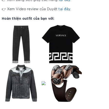
👉 Xem Video review của Duyệt
tại đây
.
Hoàn thiện outfit của bạn với: