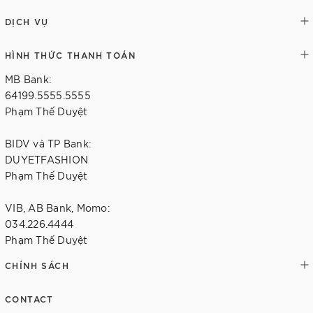
DỊCH VỤ
HÌNH THỨC THANH TOÁN
MB Bank:
64199.5555.5555
Phạm Thế Duyệt
BIDV và TP Bank:
DUYETFASHION
Phạm Thế Duyệt
VIB, AB Bank, Momo:
034.226.4444
Phạm Thế Duyệt
CHÍNH SÁCH
CONTACT