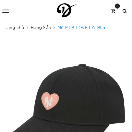
0
Trang chủ
Hàng Sẵn
Mũ MLB LOVE LA 'Black'