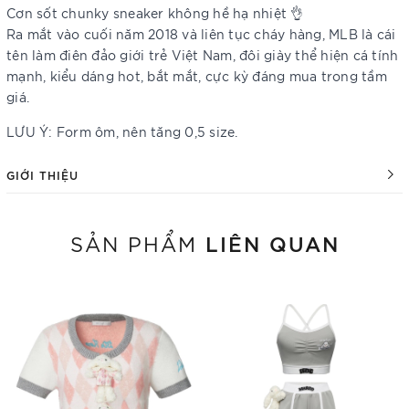
Cơn sốt chunky sneaker không hề hạ nhiệt 👌
Ra mắt vào cuối năm 2018 và liên tục cháy hàng, MLB là cái
tên làm điên đảo giới trẻ Việt Nam, đôi giày thể hiện cá tính
mạnh, kiểu dáng hot, bắt mắt, cực kỳ đáng mua trong tầm
giá.
LƯU Ý: Form ôm, nên tăng 0,5 size.
GIỚI THIỆU
LIÊN QUAN
SẢN PHẨM