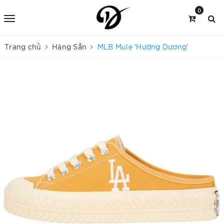
0
Trang chủ
Hàng Sẵn
MLB Mule 'Hướng Dương'