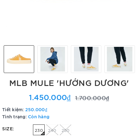
MLB MULE 'HƯỚNG DƯƠNG'
1.450.000₫
1.700.000₫
Tiết kiệm:
250.000₫
Tình trạng:
Còn hàng
SIZE:
230
240
250