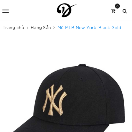
0
Trang chủ
Hàng Sẵn
Mũ MLB New York 'Black Gold'