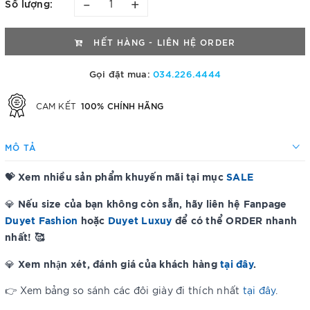
–
+
Số lượng:
HẾT HÀNG - LIÊN HỆ ORDER
Gọi đặt mua:
034.226.4444
100% CHÍNH HÃNG
CAM KẾT
MÔ TẢ
💝 Xem nhiều sản phẩm khuyến mãi tại mục
SALE
Nếu size của bạn không còn sẵn, hãy liên hệ Fanpage
💎
Duyet Fashion
hoặc
Duyet Luxuy
để có thể ORDER nhanh
nhất! 🥰
Xem nhận xét, đánh giá của khách hàng
tại đây
.
💎
👉 Xem bảng so sánh các đôi giày đi thích nhất
tại đây
.