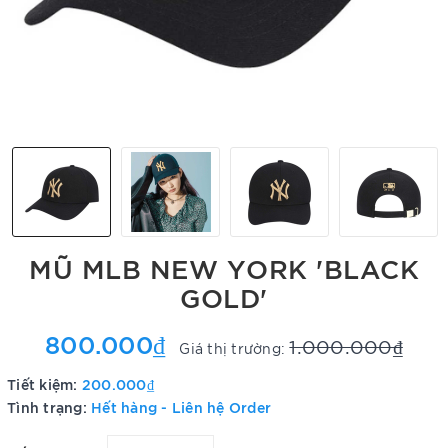
MŨ MLB NEW YORK 'BLACK
GOLD'
800.000₫
1.000.000₫
Giá thị trường:
Tiết kiệm:
200.000₫
Tình trạng:
Hết hàng - Liên hệ Order