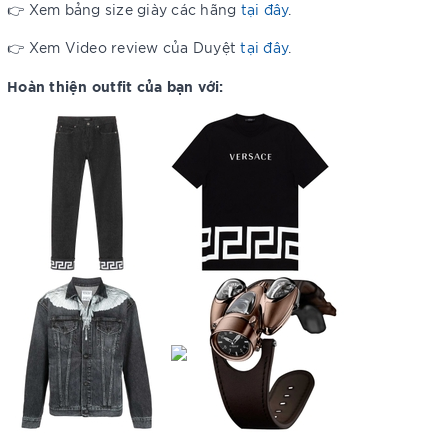
👉 Xem bảng size giày các hãng
tại đây
.
👉 Xem Video review của Duyệt
tại đây
.
Hoàn thiện outfit của bạn với: