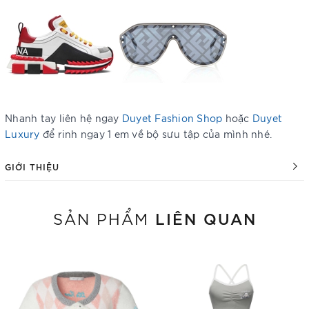
Nhanh tay liên hệ ngay
Duyet Fashion Shop
hoặc
Duyet
Luxury
để rinh ngay 1 em về bộ sưu tập của mình nhé.
GIỚI THIỆU
LIÊN QUAN
SẢN PHẨM