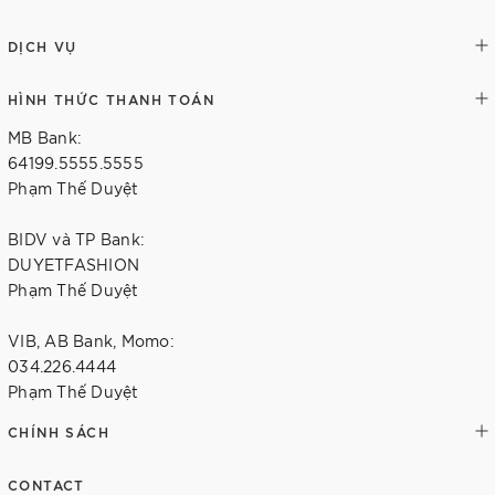
DỊCH VỤ
HÌNH THỨC THANH TOÁN
MB Bank:
64199.5555.5555
Phạm Thế Duyệt
BIDV và TP Bank:
DUYETFASHION
Phạm Thế Duyệt
VIB, AB Bank, Momo:
034.226.4444
Phạm Thế Duyệt
CHÍNH SÁCH
CONTACT