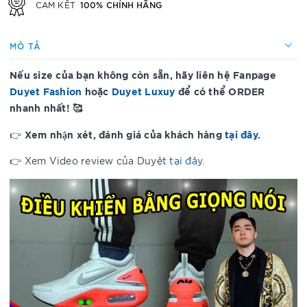
100% CHÍNH HÃNG
CAM KẾT
MÔ TẢ
Nếu size của bạn không còn sẵn, hãy liên hệ Fanpage
Duyet Fashion
hoặc
Duyet Luxuy
để có thể ORDER
nhanh nhất! 🥰
Xem nhận xét, đánh giá của khách hàng
tại đây
.
👉
👉 Xem Video review của Duyệt
tại đây
.