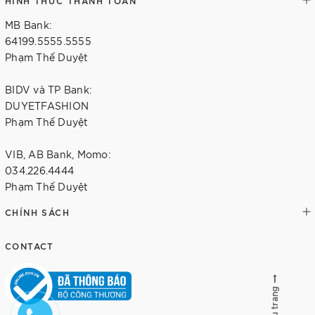
HÌNH THỨC THANH TOÁN
MB Bank:
64199.5555.5555
Phạm Thế Duyệt
BIDV và TP Bank:
DUYETFASHION
Phạm Thế Duyệt
VIB, AB Bank, Momo:
034.226.4444
Phạm Thế Duyệt
CHÍNH SÁCH
CONTACT
Lên đầu trang