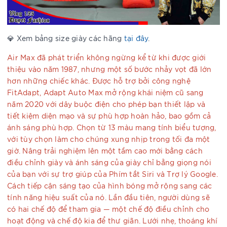
💎 Xem bảng size giày các hãng
tại đây
.
Air Max đã phát triển không ngừng kể từ khi được giới
thiệu vào năm 1987, nhưng một số bước nhảy vọt đã lớn
hơn những chiếc khác. Được hỗ trợ bởi công nghệ
FitAdapt, Adapt Auto Max mở rộng khái niệm cũ sang
năm 2020 với dây buộc điện cho phép bạn thiết lập và
tiết kiệm diện mạo và sự phù hợp hoàn hảo, bao gồm cả
ánh sáng phù hợp. Chọn từ 13 màu mang tính biểu tượng,
với tùy chọn làm cho chúng xung nhịp trong tối đa một
giờ. Nâng trải nghiệm lên một tầm cao mới bằng cách
điều chỉnh giày và ánh sáng của giày chỉ bằng giọng nói
của bạn với sự trợ giúp của Phím tắt Siri và Trợ lý Google.
Cách tiếp cận sáng tạo của hình bóng mở rộng sang các
tính năng hiệu suất của nó. Lần đầu tiên, người dùng sẽ
có hai chế độ để tham gia — một chế độ điều chỉnh cho
hoạt động và chế độ kia để thư giãn. Lưới nhẹ, thoáng khí