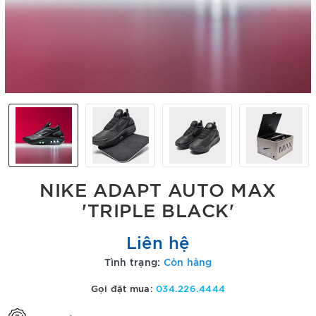
NIKE ADAPT AUTO MAX
'TRIPLE BLACK'
Liên hệ
Tình trạng:
Còn hàng
Gọi đặt mua:
034.226.4444