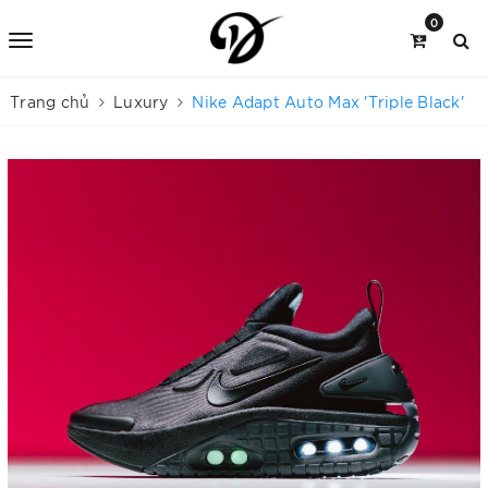
0
Trang chủ
Luxury
Nike Adapt Auto Max 'Triple Black'