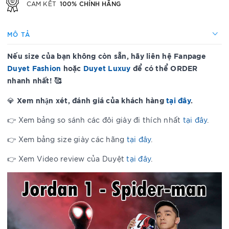
100% CHÍNH HÃNG
CAM KẾT
MÔ TẢ
Nếu size của bạn không còn sẵn, hãy liên hệ Fanpage
Duyet Fashion
hoặc
Duyet Luxuy
để có thể ORDER
nhanh nhất! 🥰
Xem nhận xét, đánh giá của khách hàng
tại đây
.
💎
👉 Xem bảng so sánh các đôi giày đi thích nhất
tại đây
.
👉 Xem bảng size giày các hãng
tại đây
.
👉 Xem Video review của Duyệt
tại đây
.