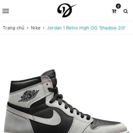
0
Trang chủ
Nike
Jordan 1 Retro High OG 'Shadow 2.0'