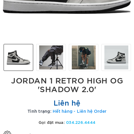
JORDAN 1 RETRO HIGH OG
'SHADOW 2.0'
Liên hệ
Tình trạng:
Hết hàng - Liên hệ Order
Gọi đặt mua:
034.226.4444