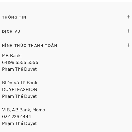
THÔNG TIN
DỊCH VỤ
HÌNH THỨC THANH TOÁN
MB Bank:
64199.5555.5555
Phạm Thế Duyệt
BIDV và TP Bank:
DUYETFASHION
Phạm Thế Duyệt
VIB, AB Bank, Momo:
034.226.4444
Phạm Thế Duyệt