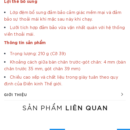
Lợi thế bổ sung
Lớp đệm bổ sung đảm bảo cảm giác mềm mại và đảm
bảo sự thoải mái khi mặc sau này khi chạy.
Lưỡi tích hợp đảm bảo vừa vặn nhất quán với hệ thống
viền thoải mái.
Thông tin sản phẩm
Trọng lượng: 210 g (Cỡ 39)
Khoảng cách giữa bàn chân trước-gót chân: 4 mm (bàn
chân trước 35 mm, gót chân 39 mm)
Chiều cao xếp và chất liệu trong giày tuân theo quy
định của Điền kinh Thế giới.
GIỚI THIỆU
LIÊN QUAN
SẢN PHẨM