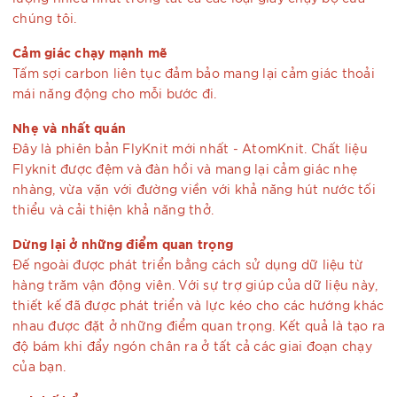
chúng tôi.
Cảm giác chạy mạnh mẽ
Tấm sợi carbon liên tục đảm bảo mang lại cảm giác thoải
mái năng động cho mỗi bước đi.
Nhẹ và nhất quán
Đây là phiên bản FlyKnit mới nhất - AtomKnit. Chất liệu
Flyknit được đệm và đàn hồi và mang lại cảm giác nhẹ
nhàng, vừa vặn với đường viền với khả năng hút nước tối
thiểu và cải thiện khả năng thở.
Dừng lại ở những điểm quan trọng
Đế ngoài được phát triển bằng cách sử dụng dữ liệu từ
hàng trăm vận động viên. Với sự trợ giúp của dữ liệu này,
thiết kế đã được phát triển và lực kéo cho các hướng khác
nhau được đặt ở những điểm quan trọng. Kết quả là tạo ra
độ bám khi đẩy ngón chân ra ở tất cả các giai đoạn chạy
của bạn.