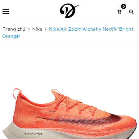
0
Trang chủ
Nike
Nike Air Zoom Alphafly Next% 'Bright
Orange'