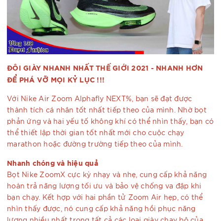
ĐÔI GIÀY NHANH NHẤT THẾ GIỚI 2021 - NHANH HƠN
ĐỂ PHÁ VỠ MỌI KỶ LỤC !!!
Với Nike Air Zoom Alphafly NEXT%, bạn sẽ đạt được
thành tích cá nhân tốt nhất tiếp theo của mình. Nhờ bọt
phản ứng và hai yếu tố không khí có thể nhìn thấy, bạn có
thể thiết lập thời gian tốt nhất mới cho cuộc chạy
marathon hoặc đường trường tiếp theo của mình.
Nhanh chóng và hiệu quả
Bọt Nike ZoomX cực kỳ nhạy và nhẹ, cung cấp khả năng
hoàn trả năng lượng tối ưu và bảo vệ chống va đập khi
bạn chạy. Kết hợp với hai phần tử Zoom Air hẹp, có thể
nhìn thấy được, nó cung cấp khả năng hồi phục năng
lượng nhiều nhất trong tất cả các loại giày chạy bộ của