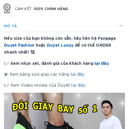
100% CHÍNH HÃNG
CAM KẾT
MÔ TẢ
Nếu size của bạn không còn sẵn, hãy liên hệ Fanpage
Duyet Fashion
hoặc
Duyet Luxuy
để có thể ORDER
nhanh nhất! 🥰
Xem nhận xét, đánh giá của khách hàng
tại đây
.
👉
💎 Xem bảng size giày các hãng
tại đây
.
👉 Xem Video review của Duyệt
tại đây
.