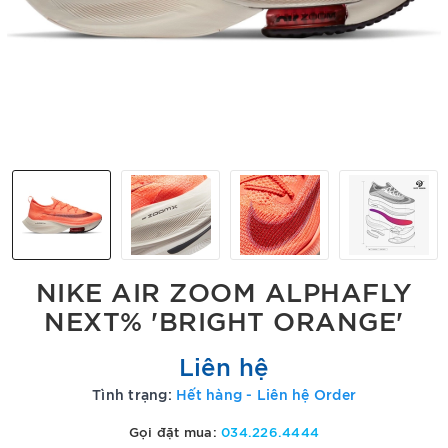
NIKE AIR ZOOM ALPHAFLY
NEXT% 'BRIGHT ORANGE'
Liên hệ
Tình trạng:
Hết hàng - Liên hệ Order
Gọi đặt mua:
034.226.4444