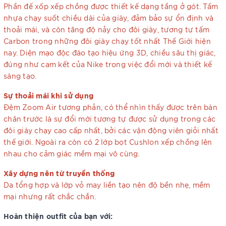
Phần đế xốp xếp chồng được thiết kế dạng tầng ở gót. Tấm
nhựa chạy suốt chiều dài của giày, đảm bảo sự ổn định và
thoải mái, và còn tăng độ nảy cho đôi giày, tương tự tấm
Carbon trong những đôi giày chạy tốt nhất Thế Giới hiện
nay. Diện mạo độc đáo tạo hiệu ứng 3D, chiều sâu thị giác,
đúng như cam kết của Nike trong việc đổi mới và thiết kế
sáng tạo.
Sự thoải mái khi sử dụng
Đệm Zoom Air tương phản, có thể nhìn thấy được trên bàn
chân trước là sự đổi mới tương tự được sử dụng trong các
đôi giày chạy cao cấp nhất, bởi các vận động viên giỏi nhất
thế giới. Ngoài ra còn có 2 lớp bọt Cushlon xếp chồng lên
nhau cho cảm giác mềm mại vô cùng.
Xây dựng nên từ truyền thống
Da tổng hợp và lớp vỏ may liền tạo nên độ bền nhẹ, mềm
mại nhưng rất chắc chắn.
Hoàn thiện outfit của bạn với: