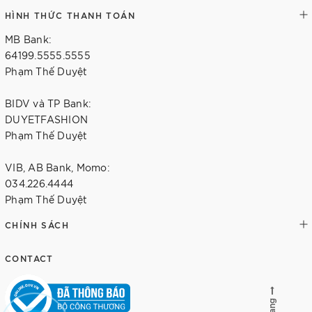
HÌNH THỨC THANH TOÁN
MB Bank:
64199.5555.5555
Phạm Thế Duyệt
BIDV và TP Bank:
DUYETFASHION
Phạm Thế Duyệt
VIB, AB Bank, Momo:
034.226.4444
Phạm Thế Duyệt
CHÍNH SÁCH
CONTACT