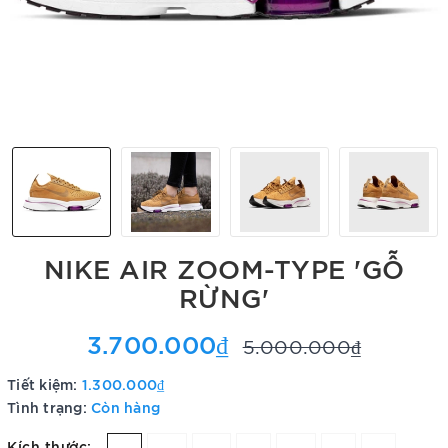
NIKE AIR ZOOM-TYPE 'GỖ
RỪNG'
3.700.000₫
5.000.000₫
Tiết kiệm:
1.300.000₫
Tình trạng:
Còn hàng
Kích thước: