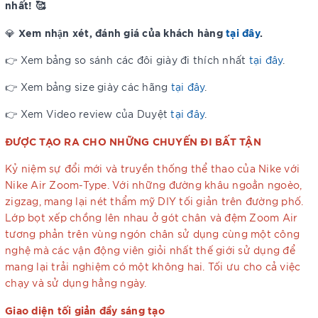
nhất! 🥰
Xem nhận xét, đánh giá của khách hàng
tại đây
.
💎
👉 Xem bảng so sánh các đôi giày đi thích nhất
tại đây
.
👉 Xem bảng size giày các hãng
tại đây
.
👉 Xem Video review của Duyệt
tại đây
.
ĐƯỢC TẠO RA CHO NHỮNG CHUYẾN ĐI BẤT TẬN
Kỷ niệm sự đổi mới và truyền thống thể thao của Nike với
Nike Air Zoom-Type. Với những đường khâu ngoằn ngoèo,
zigzag, mang lại nét thẩm mỹ DIY tối giản trên đường phố.
Lớp bọt xếp chồng lên nhau ở gót chân và đệm Zoom Air
tương phản trên vùng ngón chân sử dụng cùng một công
nghệ mà các vận động viên giỏi nhất thế giới sử dụng để
mang lại trải nghiệm có một không hai. Tối ưu cho cả việc
chạy và sử dụng hằng ngày.
Giao diện tối giản đầy sáng tạo