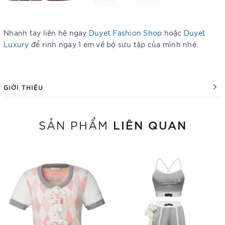
Nhanh tay liên hệ ngay
Duyet Fashion Shop
hoặc
Duyet
Luxury
để rinh ngay 1 em về bộ sưu tập của mình nhé.
GIỚI THIỆU
LIÊN QUAN
SẢN PHẨM