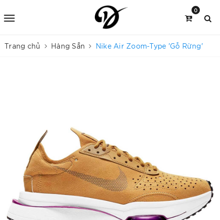
0
Trang chủ
Hàng Sẵn
Nike Air Zoom-Type 'Gỗ Rừng'