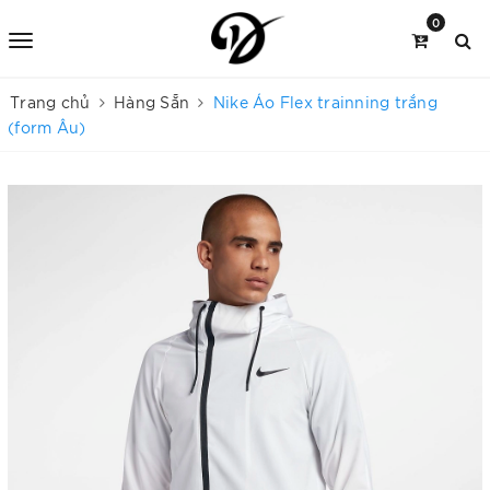
0
Trang chủ
Hàng Sẵn
Nike Áo Flex trainning trắng
(form Âu)