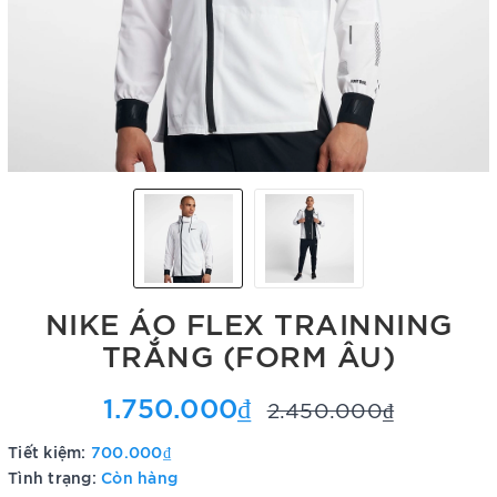
NIKE ÁO FLEX TRAINNING
TRẮNG (FORM ÂU)
1.750.000₫
2.450.000₫
Tiết kiệm:
700.000₫
Tình trạng:
Còn hàng