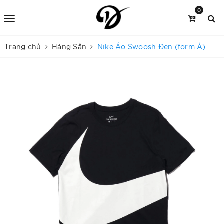
0
Trang chủ
Hàng Sẵn
Nike Áo Swoosh Đen (form Á)