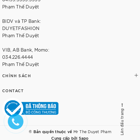
Phạm Thế Duyệt
BIDV và TP Bank:
DUYETFASHION
Phạm Thế Duyệt
VIB, AB Bank, Momo:
034.226.4444
Phạm Thế Duyệt
CHÍNH SÁCH
CONTACT
Lên đầu trang
© Bản quyền thuộc về
Mr The Duyet Pham
Cung cấp bởi
Sapo