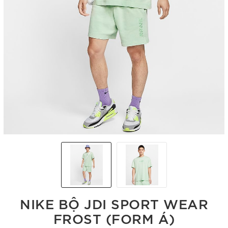
NIKE BỘ JDI SPORT WEAR
FROST (FORM Á)