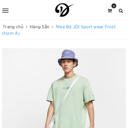
0
Trang chủ
Hàng Sẵn
Nike Bộ JDI Sport wear Frost
(form Á)