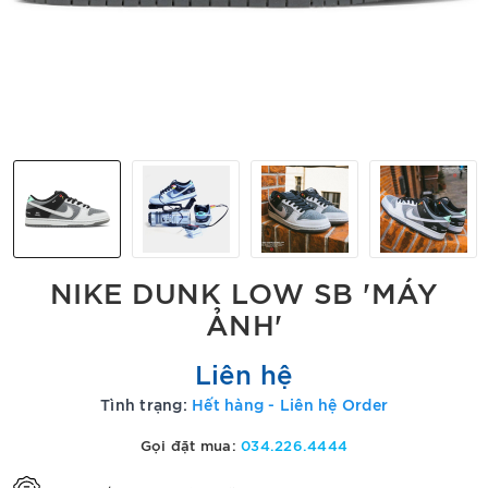
NIKE DUNK LOW SB 'MÁY
ẢNH'
Liên hệ
Tình trạng:
Hết hàng - Liên hệ Order
Gọi đặt mua:
034.226.4444