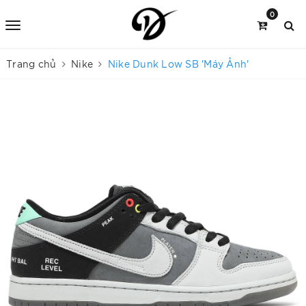
0
Trang chủ
Nike
Nike Dunk Low SB 'Máy Ảnh'