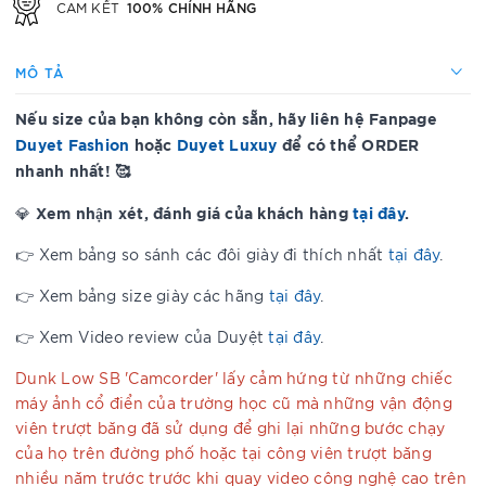
100% CHÍNH HÃNG
CAM KẾT
MÔ TẢ
Nếu size của bạn không còn sẵn, hãy liên hệ Fanpage
Duyet Fashion
hoặc
Duyet Luxuy
để có thể ORDER
nhanh nhất! 🥰
Xem nhận xét, đánh giá của khách hàng
tại đây
.
💎
👉 Xem bảng so sánh các đôi giày đi thích nhất
tại đây
.
👉 Xem bảng size giày các hãng
tại đây
.
👉 Xem Video review của Duyệt
tại đây
.
Dunk Low SB 'Camcorder' lấy cảm hứng từ những chiếc
máy ảnh cổ điển của trường học cũ mà những vận động
viên trượt băng đã sử dụng để ghi lại những bước chạy
của họ trên đường phố hoặc tại công viên trượt băng
nhiều năm trước trước khi quay video công nghệ cao trên