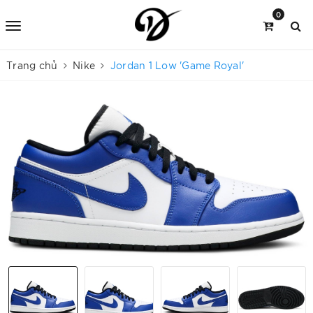
0
Trang chủ
Nike
Jordan 1 Low 'Game Royal'