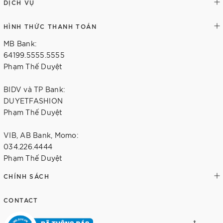
DỊCH VỤ
HÌNH THỨC THANH TOÁN
MB Bank:
64199.5555.5555
Phạm Thế Duyệt
BIDV và TP Bank:
DUYETFASHION
Phạm Thế Duyệt
VIB, AB Bank, Momo:
034.226.4444
Phạm Thế Duyệt
CHÍNH SÁCH
CONTACT