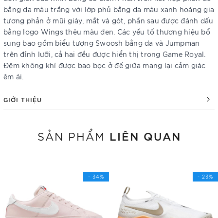
bằng da màu trắng với lớp phủ bằng da màu xanh hoàng gia
tương phản ở mũi giày, mắt và gót, phần sau được đánh dấu
bằng logo Wings thêu màu đen. Các yếu tố thương hiệu bổ
sung bao gồm biểu tượng Swoosh bằng da và Jumpman
trên đỉnh lưỡi, cả hai đều được hiển thị trong Game Royal.
Đệm không khí được bao bọc ở đế giữa mang lại cảm giác
êm ái.
GIỚI THIỆU
LIÊN QUAN
SẢN PHẨM
- 34%
- 23%