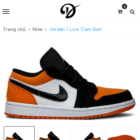
0
Trang chủ
Nike
Jordan 1 Low 'Cam Đen'