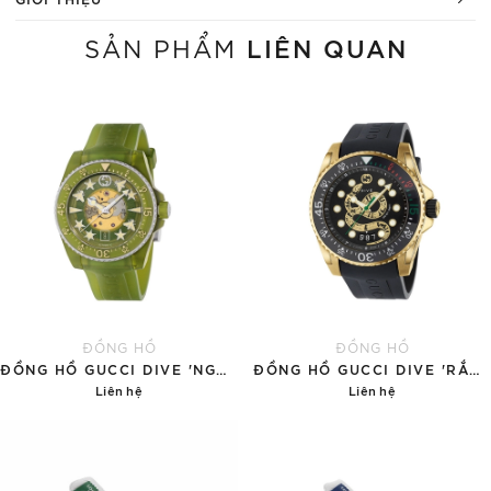
LIÊN QUAN
SẢN PHẨM
ĐỒNG HỒ
ĐỒNG HỒ
ĐỒNG HỒ GUCCI DIVE 'NGỌC BÍCH'
ĐỒNG HỒ GUCCI DIVE 'RẮN VÀNG'
Liên hệ
Liên hệ
Chi tiết
Chi tiết