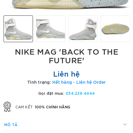
NIKE MAG 'BACK TO THE
FUTURE'
Liên hệ
Tình trạng:
Hết hàng - Liên hệ Order
Gọi đặt mua:
034.226.4444
100% CHÍNH HÃNG
CAM KẾT
MÔ TẢ