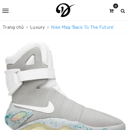
0
Trang chủ
Luxury
Nike Mag 'Back To The Future'