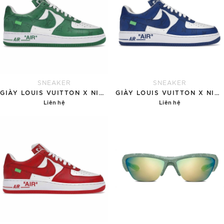
SNEAKER
SNEAKER
GIÀY LOUIS VUITTON X NIKE AIR FORCE 1 'GREEN'
GIÀY LOUIS VUITTON X NIKE AIR FORCE 1 'BLUE'
Liên hệ
Liên hệ
Chi tiết
Chi tiết