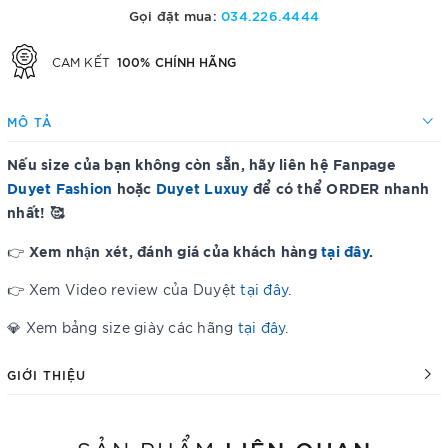
Gọi đặt mua:
034.226.4444
100% CHÍNH HÃNG
CAM KẾT
MÔ TẢ
Nếu size của bạn không còn sẵn, hãy liên hệ Fanpage
Duyet Fashion
hoặc
Duyet Luxuy
để có thể ORDER nhanh
nhất! 🥰
Xem nhận xét, đánh giá của khách hàng
tại đây
.
👉
👉 Xem Video review của Duyệt
tại đây
.
💎 Xem bảng size giày các hãng
tại đây
.
GIỚI THIỆU