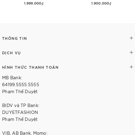
1.999.000₫
1.900.000₫
Thêm vào giỏ hàng
Tùy chọn
THÔNG TIN
DỊCH VỤ
HÌNH THỨC THANH TOÁN
MB Bank:
64199.5555.5555
Phạm Thế Duyệt
BIDV và TP Bank:
DUYETFASHION
Phạm Thế Duyệt
VIB, AB Bank, Momo: