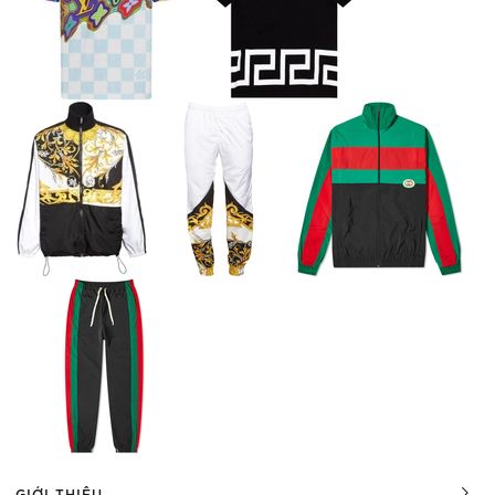
GIỚI THIỆU