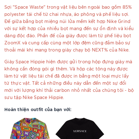
Sợi "Space Waste" trong vật liệu bên ngoài bao gồm 85%
polyester tái chế từ chai nhựa, áo phông và phế liệu sợi.
Đế giữa bằng bọt miệng núi lửa mềm kết hợp Nike Grind
với sự kết hợp của nhiều bọt mang đến sự ổn định và kiểu
dáng độc đáo. Phần đế của giày được làm từ phế liệu bọt
ZoomX và cung cấp cùng một lớp đệm cũng đảm bảo sự
thoải mái khi mang trong giày chạy bộ NEXT% của Nike.
Giày Space Hippie hiện được gửi trong hộp đựng giày mà
không cần đóng gói gì thêm. Và hộp các tông này được
làm từ vật liệu tái chế đã được in bằng một loại mực lấy
từ thực vật. Tất cả những điều này dẫn đến một sự đổi
mới với lượng khí thải carbon nhỏ nhất của chúng tôi - bộ
sưu tập Nike Space Hippie.
Hoàn thiện outfit của bạn với: