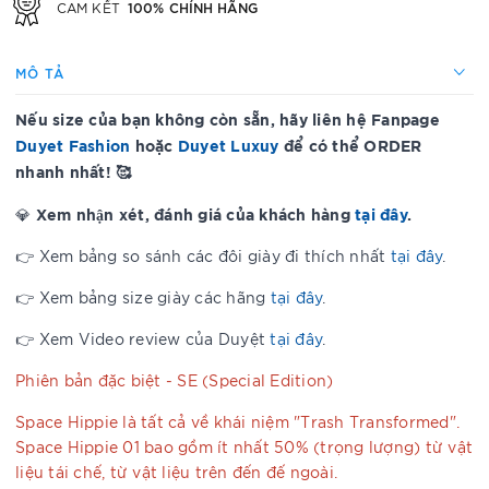
100% CHÍNH HÃNG
CAM KẾT
MÔ TẢ
Nếu size của bạn không còn sẵn, hãy liên hệ Fanpage
Duyet Fashion
hoặc
Duyet Luxuy
để có thể ORDER
nhanh nhất! 🥰
Xem nhận xét, đánh giá của khách hàng
tại đây
.
💎
👉 Xem bảng so sánh các đôi giày đi thích nhất
tại đây
.
👉 Xem bảng size giày các hãng
tại đây
.
👉 Xem Video review của Duyệt
tại đây
.
Phiên bản đặc biệt - SE (Special Edition)
Space Hippie là tất cả về khái niệm "Trash Transformed".
Space Hippie 01 bao gồm ít nhất 50% (trọng lượng) từ vật
liệu tái chế, từ vật liệu trên đến đế ngoài.