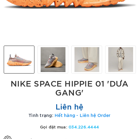
NIKE SPACE HIPPIE 01 'DƯA
GANG'
Liên hệ
Tình trạng:
Hết hàng - Liên hệ Order
Gọi đặt mua:
034.226.4444