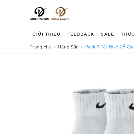
GIỚI THIỆU
FEEDBACK
SALE
THƯ
Trang chủ
Hàng Sẵn
Pack 3 Tất Nike Cổ Ca