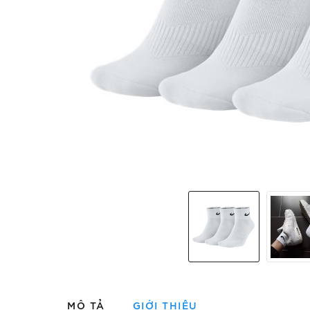
MÔ TẢ
GIỚI THIỆU