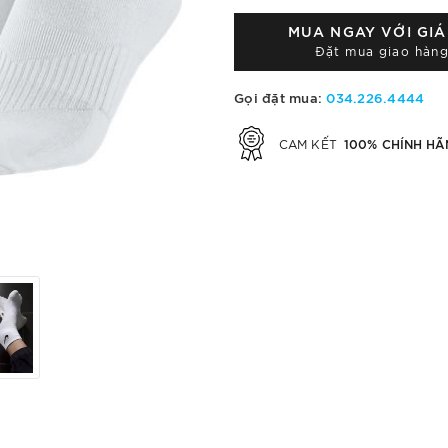
MUA NGAY VỚI GI
Đặt mua giao hàng
Gọi đặt mua:
034.226.4444
100% CHÍNH HÃ
CAM KẾT