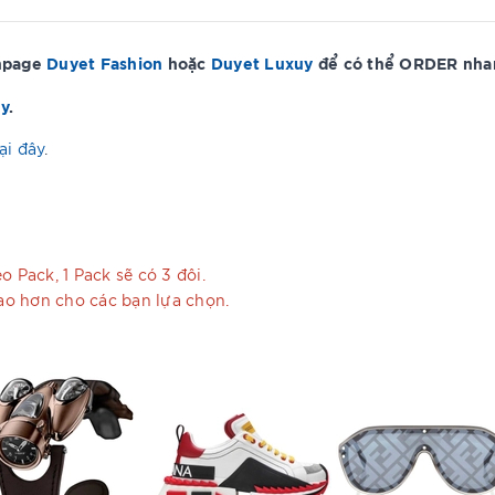
anpage
Duyet Fashion
hoặc
Duyet Luxuy
để có thể ORDER nhan
ây
.
ại đây
.
 Pack, 1 Pack sẽ có 3 đôi.
cao hơn cho các bạn lựa chọn.