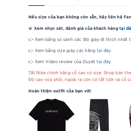
Nếu size của bạn không còn sẵn, hãy liên hệ F
Xem nhận xét, đánh giá của khách hàng
tại đ
💎
👉 Xem bảng so sánh các đôi giày đi thích nhất
t
👉 Xem bảng size giày các hãng
tại đây
.
👉 Xem Video review của Duyệt
tại đây
.
Tất Nike chính hãng cổ cao có size. Shop bán theo
Độ cao vừa phải, ngoài ra còn có tất lười và cổ 
Hoàn thiện outfit của bạn với: