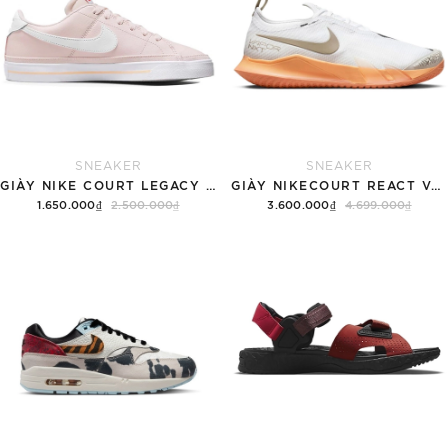
SNEAKER
SNEAKER
GIÀY NIKE COURT LEGACY SNEAKERS PINK/WHITE
GIÀY NIKECOURT REACT VAPOR NXT
1.650.000₫
2.500.000₫
3.600.000₫
4.699.000₫
Tùy chọn
Hết hàng