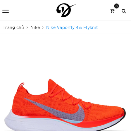
0
Trang chủ
Nike
Nike Vaporfly 4% Flyknit