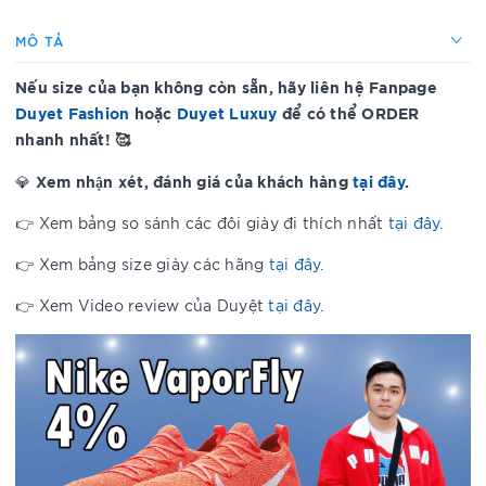
MÔ TẢ
Nếu size của bạn không còn sẵn, hãy liên hệ Fanpage
Duyet Fashion
hoặc
Duyet Luxuy
để có thể ORDER
nhanh nhất! 🥰
Xem nhận xét, đánh giá của khách hàng
tại đây
.
💎
👉 Xem bảng so sánh các đôi giày đi thích nhất
tại đây
.
👉 Xem bảng size giày các hãng
tại đây
.
👉 Xem Video review của Duyệt
tại đây
.