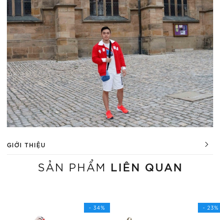
GIỚI THIỆU
LIÊN QUAN
SẢN PHẨM
- 34%
- 23%