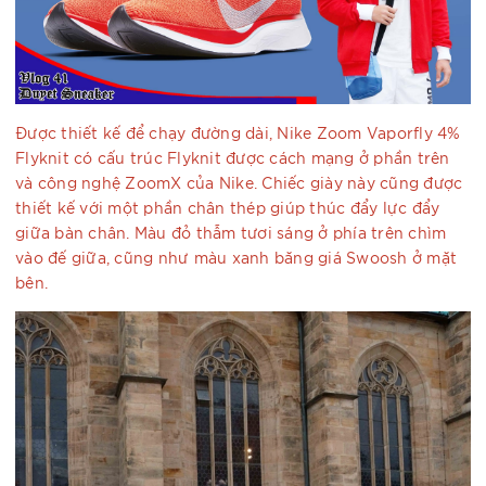
Được thiết kế để chạy đường dài, Nike Zoom Vaporfly 4%
Flyknit có cấu trúc Flyknit được cách mạng ở phần trên
và công nghệ ZoomX của Nike. Chiếc giày này cũng được
thiết kế với một phần chân thép giúp thúc đẩy lực đẩy
giữa bàn chân. Màu đỏ thẫm tươi sáng ở phía trên chìm
vào đế giữa, cũng như màu xanh băng giá Swoosh ở mặt
bên.