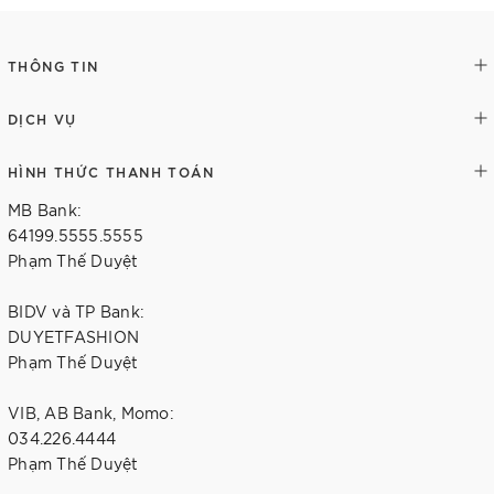
THÔNG TIN
DỊCH VỤ
HÌNH THỨC THANH TOÁN
MB Bank:
64199.5555.5555
Phạm Thế Duyệt
BIDV và TP Bank:
DUYETFASHION
Phạm Thế Duyệt
VIB, AB Bank, Momo:
034.226.4444
Phạm Thế Duyệt