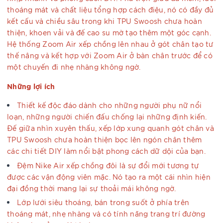
thoáng mát và chất liệu tổng hợp cách điệu, nó có đầy đủ
kết cấu và chiều sâu trong khi TPU Swoosh chưa hoàn
thiện, khoen vải và đế cao su mờ tạo thêm một góc cạnh.
Hệ thống Zoom Air xếp chồng lên nhau ở gót chân tạo tư
thế nâng và kết hợp với Zoom Air ở bàn chân trước để có
một chuyến đi nhẹ nhàng không ngờ.
Những lợi ích
Thiết kế độc đáo dành cho những người phụ nữ nổi
loạn, những người chiến đấu chống lại những định kiến.
Đế giữa nhìn xuyên thấu, xếp lớp xung quanh gót chân và
TPU Swoosh chưa hoàn thiện bọc lên ngón chân thêm
các chi tiết DIY làm nổi bật phong cách dữ dội của bạn.
Đệm Nike Air xếp chồng đôi là sự đổi mới tương tự
được các vận động viên mặc. Nó tạo ra một cái nhìn hiện
đại đồng thời mang lại sự thoải mái không ngờ.
Lớp lưới siêu thoáng, bán trong suốt ở phía trên
thoáng mát, nhẹ nhàng và có tính năng trang trí đường