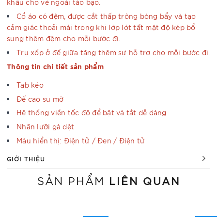
khâu cho vẻ ngoài táo bạo.
Cổ áo có đệm, được cắt thấp trông bóng bẩy và tạo
cảm giác thoải mái trong khi lớp lót tất mật độ kép bổ
sung thêm đệm cho mỗi bước đi.
Trụ xốp ở đế giữa tăng thêm sự hỗ trợ cho mỗi bước đi.
Thông tin chi tiết sản phẩm
Tab kéo
Đế cao su mờ
Hệ thống viền tốc độ để bật và tắt dễ dàng
Nhãn lưỡi gà dệt
Màu hiển thị: Điện tử / Đen / Điện tử
GIỚI THIỆU
LIÊN QUAN
SẢN PHẨM