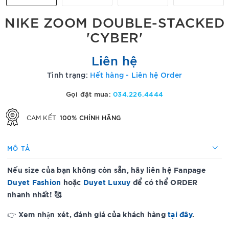
NIKE ZOOM DOUBLE-STACKED
'CYBER'
Liên hệ
Tình trạng:
Hết hàng - Liên hệ Order
Gọi đặt mua:
034.226.4444
100% CHÍNH HÃNG
CAM KẾT
MÔ TẢ
Nếu size của bạn không còn sẵn, hãy liên hệ Fanpage
Duyet Fashion
hoặc
Duyet Luxuy
để có thể ORDER
nhanh nhất! 🥰
Xem nhận xét, đánh giá của khách hàng
tại đây
.
👉