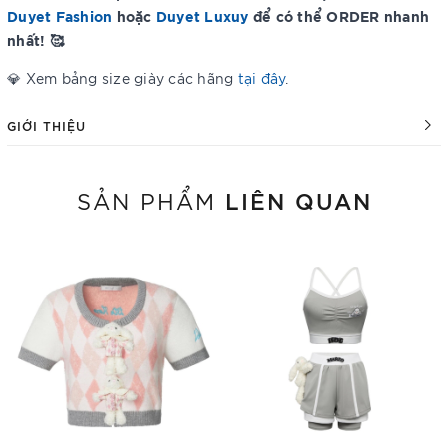
Duyet Fashion
hoặc
Duyet Luxuy
để có thể ORDER nhanh
nhất! 🥰
💎 Xem bảng size giày các hãng
tại đây
.
GIỚI THIỆU
LIÊN QUAN
SẢN PHẨM