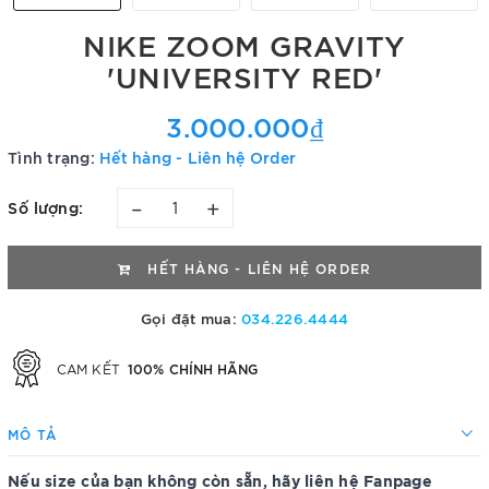
NIKE ZOOM GRAVITY
'UNIVERSITY RED'
3.000.000₫
Tình trạng:
Hết hàng - Liên hệ Order
–
+
Số lượng:
HẾT HÀNG - LIÊN HỆ ORDER
Gọi đặt mua:
034.226.4444
100% CHÍNH HÃNG
CAM KẾT
MÔ TẢ
Nếu size của bạn không còn sẵn, hãy liên hệ Fanpage