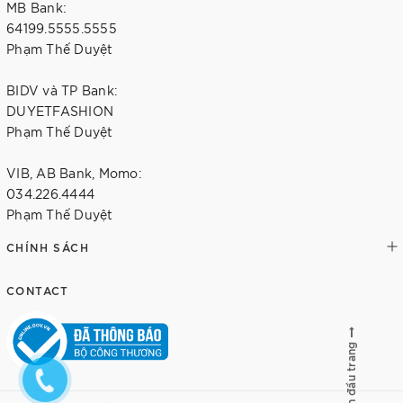
MB Bank:
64199.5555.5555
Phạm Thế Duyệt
BIDV và TP Bank:
DUYETFASHION
Phạm Thế Duyệt
VIB, AB Bank, Momo:
034.226.4444
Phạm Thế Duyệt
CHÍNH SÁCH
CONTACT
Lên đầu trang