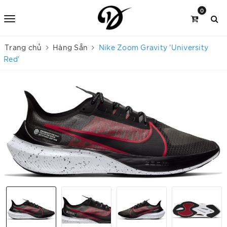
0
Trang chủ
Hàng Sẵn
Nike Zoom Gravity 'University
Red'