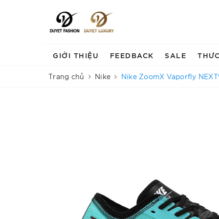
GIỚI THIỆU
FEEDBACK
SALE
THƯ
Trang chủ
Nike
Nike ZoomX Vaporfly NEXT