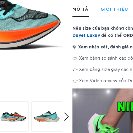
MÔ TẢ
GIỚI THIỆU
Nếu size của bạn không còn
Duyet Luxuy
để có thể ORD
Xem nhận xét, đánh giá 
💎
👉 Xem bảng so sánh các đôi
👉 Xem bảng size giày các 
👉 Xem Video review của D