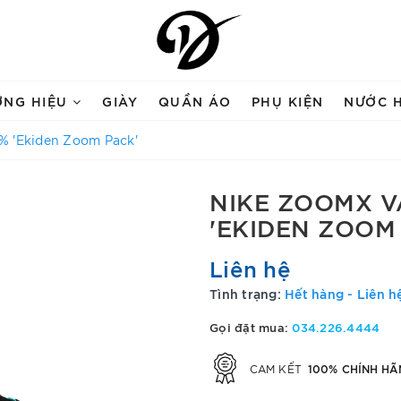
ƠNG HIỆU
GIÀY
QUẦN ÁO
PHỤ KIỆN
NƯỚC 
% 'Ekiden Zoom Pack'
NIKE ZOOMX 
'EKIDEN ZOOM
Liên hệ
Tình trạng:
Hết hàng - Liên h
Gọi đặt mua:
034.226.4444
100% CHÍNH HÃ
CAM KẾT