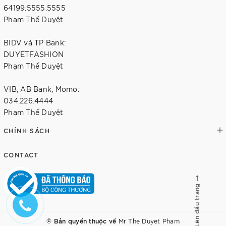
64199.5555.5555
Phạm Thế Duyệt
BIDV và TP Bank:
DUYETFASHION
Phạm Thế Duyệt
VIB, AB Bank, Momo:
034.226.4444
Phạm Thế Duyệt
CHÍNH SÁCH
CONTACT
Lên đầu trang
© Bản quyền thuộc về
Mr The Duyet Pham