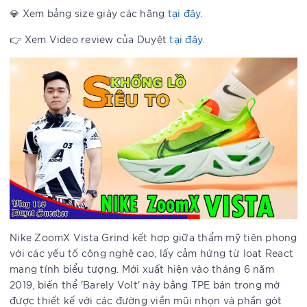
💎 Xem bảng size giày các hãng
tại đây
.
👉 Xem Video review của Duyệt
tại đây
.
Nike ZoomX Vista Grind kết hợp giữa thẩm mỹ tiên phong
với các yếu tố công nghệ cao, lấy cảm hứng từ loạt React
mang tính biểu tượng. Mới xuất hiện vào tháng 6 năm
2019, biến thể 'Barely Volt' này bằng TPE bán trong mờ
được thiết kế với các đường viền mũi nhọn và phần gót