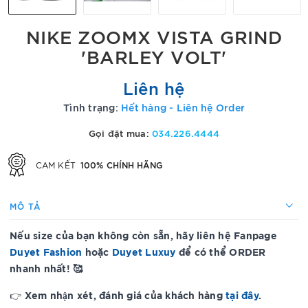
NIKE ZOOMX VISTA GRIND
'BARLEY VOLT'
Liên hệ
Tình trạng:
Hết hàng - Liên hệ Order
Gọi đặt mua:
034.226.4444
100% CHÍNH HÃNG
CAM KẾT
MÔ TẢ
Nếu size của bạn không còn sẵn, hãy liên hệ Fanpage
Duyet Fashion
hoặc
Duyet Luxuy
để có thể ORDER
nhanh nhất! 🥰
Xem nhận xét, đánh giá của khách hàng
tại đây
.
👉