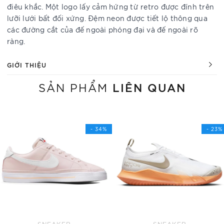
điêu khắc. Một logo lấy cảm hứng từ retro được đính trên
lưỡi lưới bất đối xứng. Đệm neon được tiết lộ thông qua
các đường cắt của đế ngoài phóng đại và đế ngoài rõ
ràng.
GIỚI THIỆU
LIÊN QUAN
SẢN PHẨM
- 34%
- 23%
SNEAKER
SNEAKER