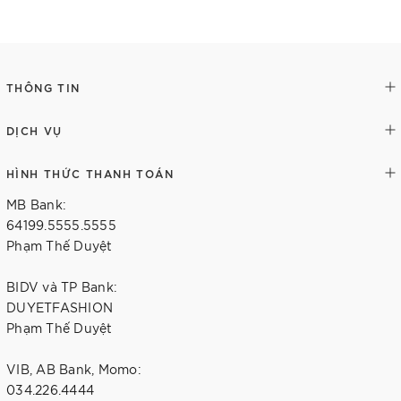
Thêm vào giỏ hàng
Tùy chọn
THÔNG TIN
DỊCH VỤ
HÌNH THỨC THANH TOÁN
MB Bank:
64199.5555.5555
Phạm Thế Duyệt
BIDV và TP Bank:
DUYETFASHION
Phạm Thế Duyệt
VIB, AB Bank, Momo:
034.226.4444