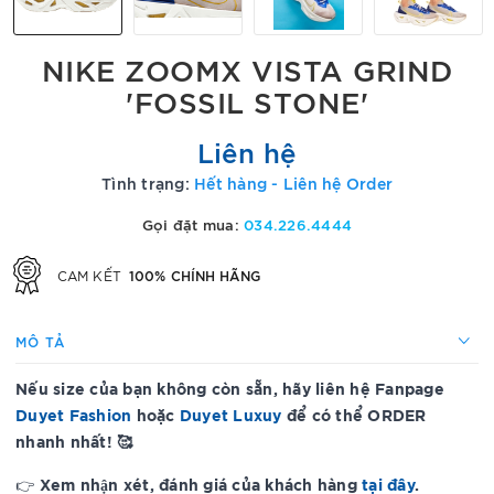
NIKE ZOOMX VISTA GRIND
'FOSSIL STONE'
Liên hệ
Tình trạng:
Hết hàng - Liên hệ Order
Gọi đặt mua:
034.226.4444
100% CHÍNH HÃNG
CAM KẾT
MÔ TẢ
Nếu size của bạn không còn sẵn, hãy liên hệ Fanpage
Duyet Fashion
hoặc
Duyet Luxuy
để có thể ORDER
nhanh nhất! 🥰
Xem nhận xét, đánh giá của khách hàng
tại đây
.
👉