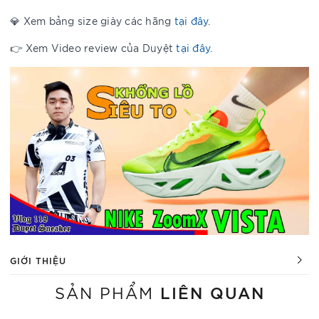
💎 Xem bảng size giày các hãng
tại đây
.
👉 Xem Video review của Duyệt
tại đây
.
GIỚI THIỆU
LIÊN QUAN
SẢN PHẨM