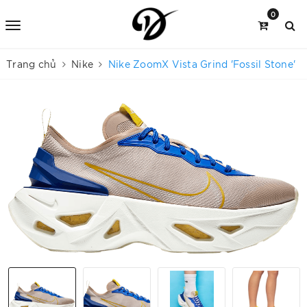
0
Trang chủ
Nike
Nike ZoomX Vista Grind 'Fossil Stone'