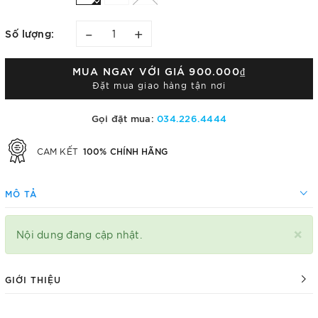
–
+
Số lượng:
MUA NGAY VỚI GIÁ
900.000₫
Đặt mua giao hàng tận nơi
Gọi đặt mua:
034.226.4444
100% CHÍNH HÃNG
CAM KẾT
MÔ TẢ
×
Nội dung đang cập nhật.
GIỚI THIỆU