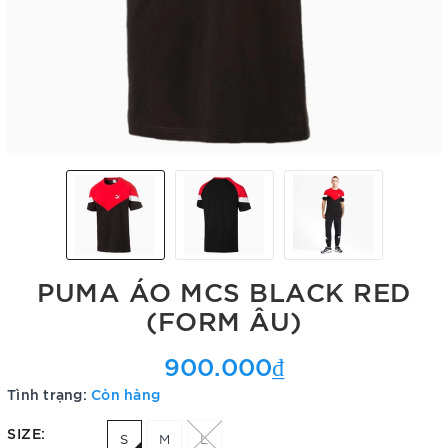
PUMA ÁO MCS BLACK RED
(FORM ÂU)
900.000₫
Tình trạng:
Còn hàng
SIZE:
S
M
L