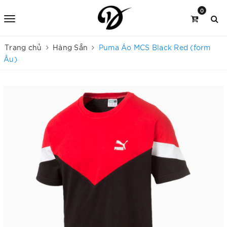
0
Trang chủ
Hàng Sẵn
Puma Áo MCS Black Red (form
Âu)