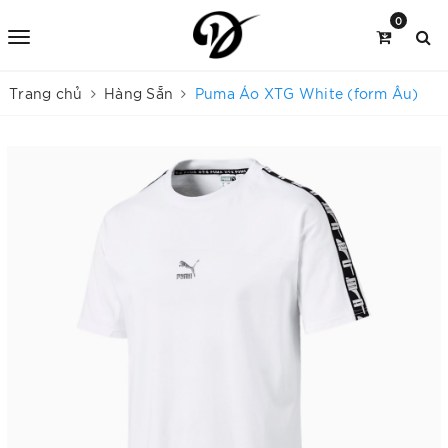
0
Trang chủ
Hàng Sẵn
Puma Áo XTG White (form Âu)