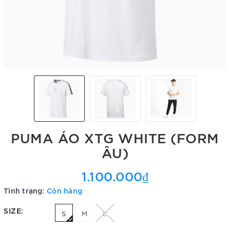
PUMA ÁO XTG WHITE (FORM
ÂU)
1.100.000₫
Tình trạng:
Còn hàng
SIZE:
S
M
L