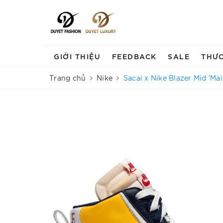
GIỚI THIỆU
FEEDBACK
SALE
THƯ
Trang chủ
Nike
Sacai x Nike Blazer Mid 'Mai