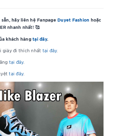
 sẵn, hãy liên hệ Fanpage
Duyet Fashion
hoặc
ER nhanh nhất! 🥰
của khách hàng
tại đây
.
 giày đi thích nhất
tại đây
.
hãng
tại đây
.
uyệt
tại đây
.