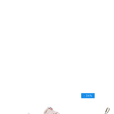
- 34%