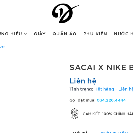
ƠNG HIỆU
GIÀY
QUẦN ÁO
PHỤ KIỆN
NƯỚC 
ze'
SACAI X NIKE 
Liên hệ
Tình trạng:
Hết hàng - Liên h
Gọi đặt mua:
034.226.4444
100% CHÍNH HÃ
CAM KẾT