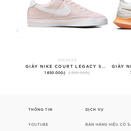
SNEAKER
GIÀY NIKE COURT LEGACY SNEAKERS PINK/WHITE
1.650.000₫
2.500.000₫
Tùy chọn
THÔNG TIN
DỊCH VỤ
YOUTUBE
BÁN HÀNG HIỆU CÓ S