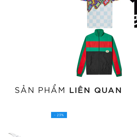
LIÊN QUAN
SẢN PHẨM
- 23%