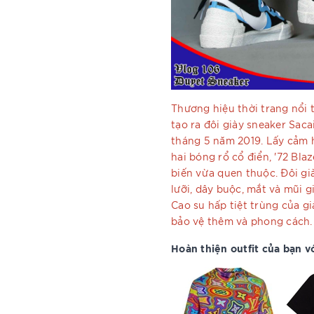
Thương hiệu thời trang nổi 
tạo ra đôi giày sneaker Saca
tháng 5 năm 2019. Lấy cảm h
hai bóng rổ cổ điển, '72 Bla
biến vừa quen thuộc. Đôi già
lưỡi, dây buộc, mắt và mũi g
Cao su hấp tiệt trùng của gi
bảo vệ thêm và phong cách.
Hoàn thiện outfit của bạn vớ