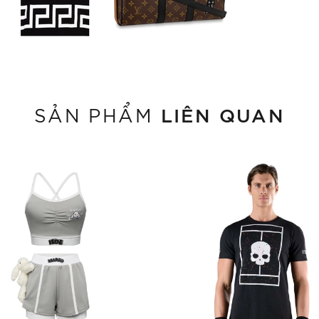
LIÊN QUAN
SẢN PHẨM