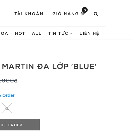
0
TÀI KHOẢN
GIỎ HÀNG
HOA
HOT
ALL
TIN TỨC
LIÊN HỆ
 MARTIN ĐA LỚP 'BLUE'
.000₫
ệ Order
XL
 HỆ ORDER