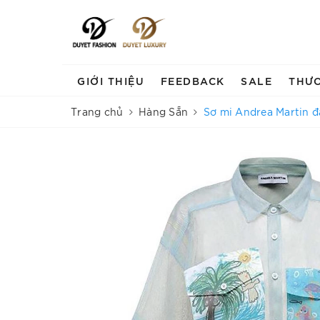
GIỚI THIỆU
FEEDBACK
SALE
THƯ
Trang chủ
Hàng Sẵn
Sơ mi Andrea Martin đa