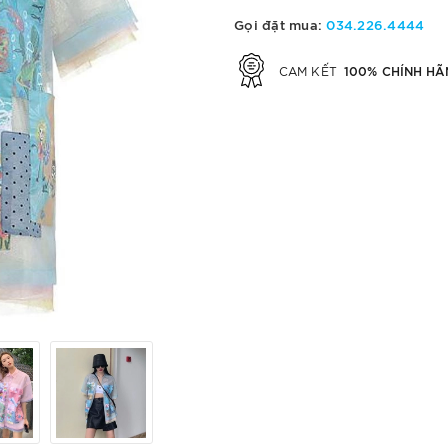
Gọi đặt mua:
034.226.4444
100% CHÍNH HÃ
CAM KẾT