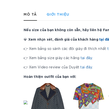
MÔ TẢ
GIỚI THIỆU
Nếu size của bạn không còn sẵn, hãy liên hệ F
Xem nhận xét, đánh giá của khách hàng
tại đ
💎
👉 Xem bảng so sánh các đôi giày đi thích nhất
t
👉 Xem bảng size giày các hãng
tại đây
.
👉 Xem Video review của Duyệt
tại đây
.
Hoàn thiện outfit của
bạn với: