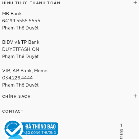
HÌNH THỨC THANH TOÁN
MB Bank:
64199.5555.5555
Phạm Thế Duyệt
BIDV và TP Bank:
DUYETFASHION
Phạm Thế Duyệt
VIB, AB Bank, Momo:
034.226.4444
Phạm Thế Duyệt
CHÍNH SÁCH
CONTACT