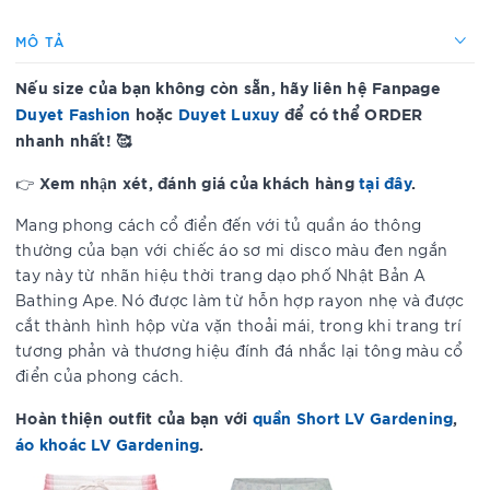
MÔ TẢ
Nếu size của bạn không còn sẵn, hãy liên hệ Fanpage
Duyet Fashion
hoặc
Duyet Luxuy
để có thể ORDER
nhanh nhất! 🥰
Xem nhận xét, đánh giá của khách hàng
tại đây
.
👉
Mang phong cách cổ điển đến với tủ quần áo thông
thường của bạn với chiếc áo sơ mi disco màu đen ngắn
tay này từ nhãn hiệu thời trang dạo phố Nhật Bản A
Bathing Ape. Nó được làm từ hỗn hợp rayon nhẹ và được
cắt thành hình hộp vừa vặn thoải mái, trong khi trang trí
tương phản và thương hiệu đính đá nhắc lại tông màu cổ
điển của phong cách.
Hoàn thiện outfit của
bạn với
quần Short LV Gardening
,
áo khoác LV Gardening
.