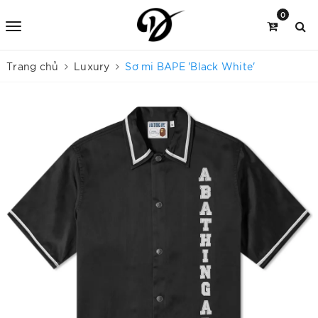
0
Trang chủ
Luxury
Sơ mi BAPE 'Black White'