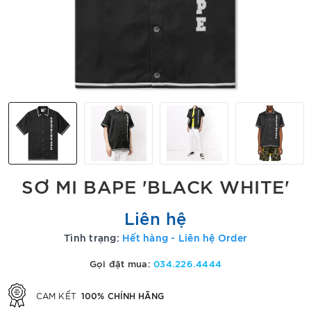
SƠ MI BAPE 'BLACK WHITE'
Liên hệ
Tình trạng:
Hết hàng - Liên hệ Order
Gọi đặt mua:
034.226.4444
100% CHÍNH HÃNG
CAM KẾT