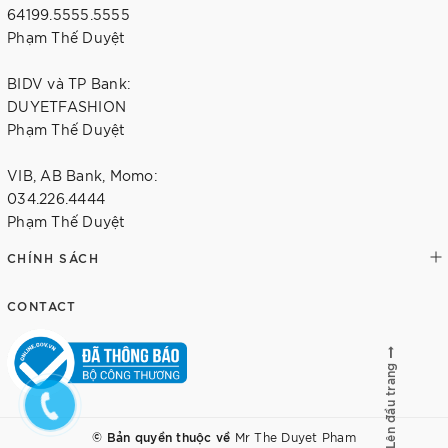
64199.5555.5555
Phạm Thế Duyệt
BIDV và TP Bank:
DUYETFASHION
Phạm Thế Duyệt
VIB, AB Bank, Momo:
034.226.4444
Phạm Thế Duyệt
CHÍNH SÁCH
CONTACT
Lên đầu trang
© Bản quyền thuộc về
Mr The Duyet Pham