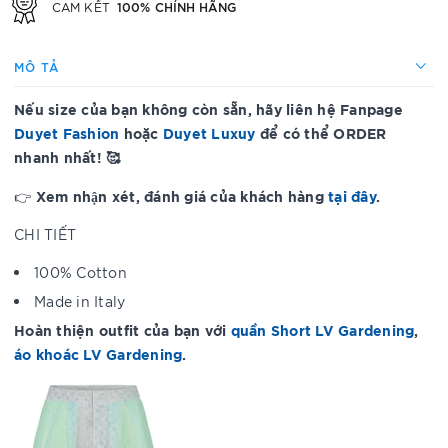
100% CHÍNH HÃNG
CAM KẾT
MÔ TẢ
Nếu size của bạn không còn sẵn, hãy liên hệ Fanpage
Duyet Fashion
hoặc
Duyet Luxuy
để có thể ORDER
nhanh nhất! 🥰
Xem nhận xét, đánh giá của khách hàng
tại đây
.
👉
CHI TIẾT
100% Cotton
Made in Italy
Hoàn thiện outfit của
bạn với
quần Short LV Gardening
,
áo khoác LV Gardening
.