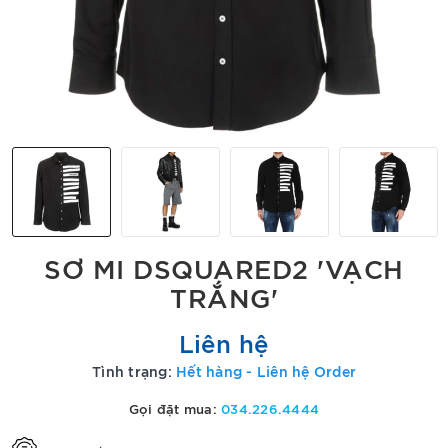
SƠ MI DSQUARED2 'VẠCH
TRẮNG'
Liên hệ
Tình trạng:
Hết hàng - Liên hệ Order
Gọi đặt mua:
034.226.4444