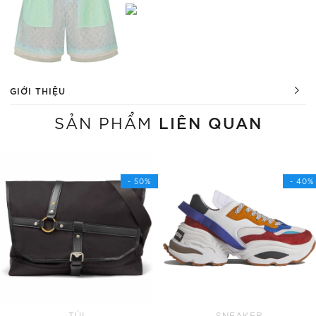
GIỚI THIỆU
LIÊN QUAN
SẢN PHẨM
- 50%
- 40%
TÚI
SNEAKER