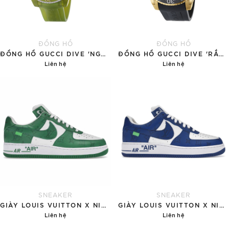
ĐỒNG HỒ
ĐỒNG HỒ
ĐỒNG HỒ GUCCI DIVE 'NGỌC BÍCH'
ĐỒNG HỒ GUCCI DIVE 'RẮN VÀNG'
Liên hệ
Liên hệ
Chi tiết
Chi tiết
SNEAKER
SNEAKER
GIÀY LOUIS VUITTON X NIKE AIR FORCE 1 'GREEN'
GIÀY LOUIS VUITTON X NIKE AIR FORCE 1 'BLUE'
Liên hệ
Liên hệ