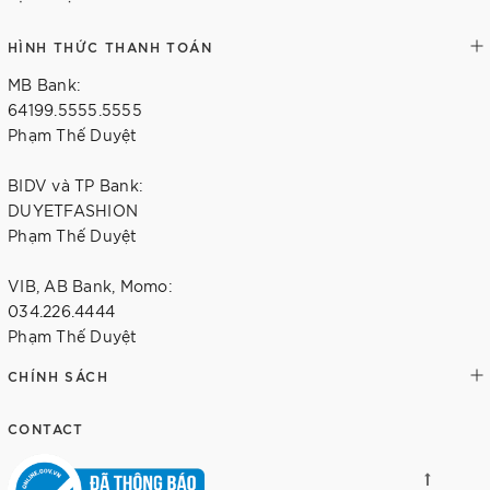
HÌNH THỨC THANH TOÁN
MB Bank:
64199.5555.5555
Phạm Thế Duyệt
BIDV và TP Bank:
DUYETFASHION
Phạm Thế Duyệt
VIB, AB Bank, Momo:
034.226.4444
Phạm Thế Duyệt
CHÍNH SÁCH
CONTACT