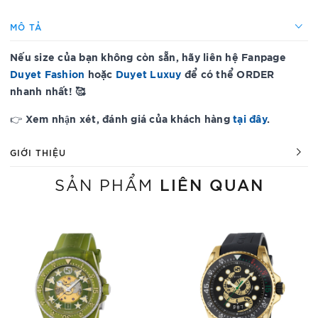
MÔ TẢ
Nếu size của bạn không còn sẵn, hãy liên hệ Fanpage
Duyet Fashion
hoặc
Duyet Luxuy
để có thể ORDER
nhanh nhất! 🥰
Xem nhận xét, đánh giá của khách hàng
tại đây
.
👉
GIỚI THIỆU
LIÊN QUAN
SẢN PHẨM