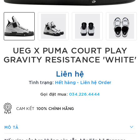
UEG X PUMA COURT PLAY
GRAVITY RESISTANCE 'WHITE'
Liên hệ
Tình trạng:
Hết hàng - Liên hệ Order
Gọi đặt mua:
034.226.4444
100% CHÍNH HÃNG
CAM KẾT
MÔ TẢ