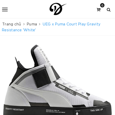
0
Trang chủ
Puma
UEG x Puma Court Play Gravity
Resistance 'White'