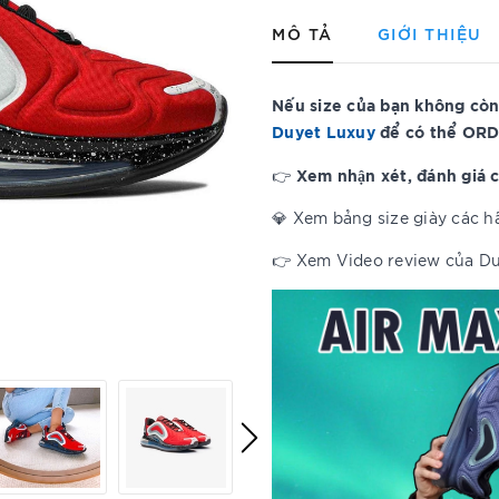
MÔ TẢ
GIỚI THIỆU
Nếu size của bạn không còn
Duyet Luxuy
để có thể ORD
Xem nhận xét, đánh giá 
👉
💎 Xem bảng size giày các 
👉 Xem Video review của D