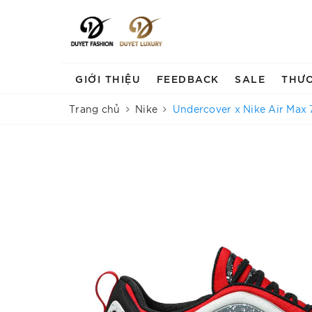
GIỚI THIỆU
FEEDBACK
SALE
THƯ
Trang chủ
Nike
Undercover x Nike Air Max 