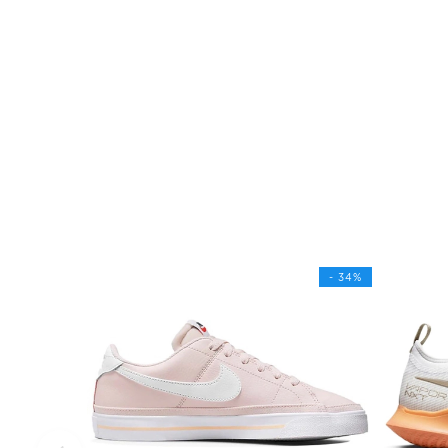
- 34%