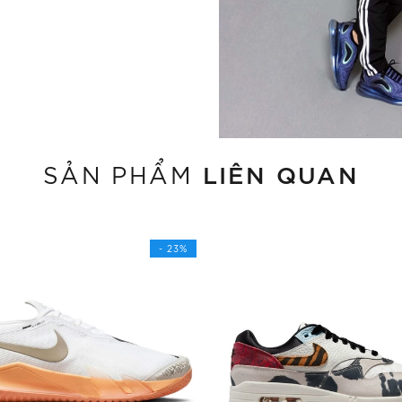
LIÊN QUAN
SẢN PHẨM
- 23%