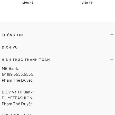
Liên hệ
Liên hệ
Chi tiết
Chi tiết
THÔNG TIN
DỊCH VỤ
HÌNH THỨC THANH TOÁN
MB Bank:
64199.5555.5555
Phạm Thế Duyệt
BIDV và TP Bank:
DUYETFASHION
Phạm Thế Duyệt