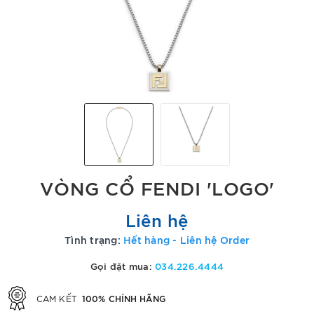
VÒNG CỔ FENDI 'LOGO'
Liên hệ
Tình trạng:
Hết hàng - Liên hệ Order
Gọi đặt mua:
034.226.4444
100% CHÍNH HÃNG
CAM KẾT