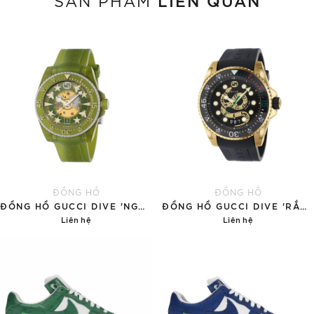
ĐỒNG HỒ
ĐỒNG HỒ
ĐỒNG HỒ GUCCI DIVE 'NGỌC BÍCH'
ĐỒNG HỒ GUCCI DIVE 'RẮN VÀNG'
Liên hệ
Liên hệ
Chi tiết
Chi tiết