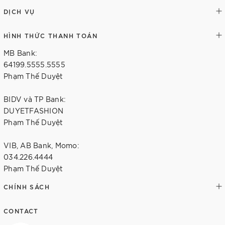
DỊCH VỤ
HÌNH THỨC THANH TOÁN
MB Bank:
64199.5555.5555
Phạm Thế Duyệt
BIDV và TP Bank:
DUYETFASHION
Phạm Thế Duyệt
VIB, AB Bank, Momo:
034.226.4444
Phạm Thế Duyệt
CHÍNH SÁCH
CONTACT