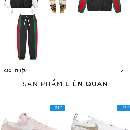
GIỚI THIỆU
LIÊN QUAN
SẢN PHẨM
- 34%
- 23%