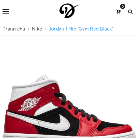
0
Trang chủ
Nike
Jordan 1 Mid 'Gym Red Black'