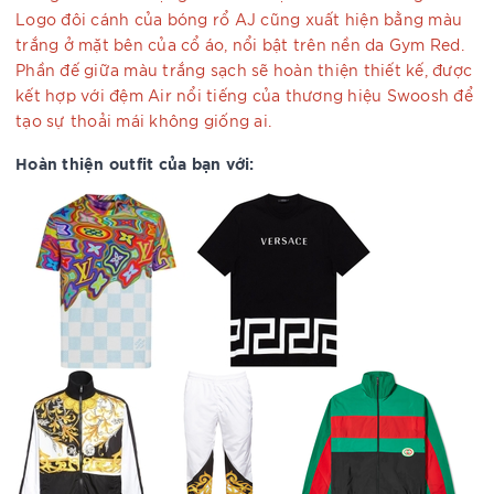
Logo đôi cánh của bóng rổ AJ cũng xuất hiện bằng màu
trắng ở mặt bên của cổ áo, nổi bật trên nền da Gym Red.
Phần đế giữa màu trắng sạch sẽ hoàn thiện thiết kế, được
kết hợp với đệm Air nổi tiếng của thương hiệu Swoosh để
tạo sự thoải mái không giống ai.
Hoàn thiện outfit của bạn với: