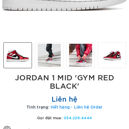
JORDAN 1 MID 'GYM RED
BLACK'
Liên hệ
Tình trạng:
Hết hàng - Liên hệ Order
Gọi đặt mua:
034.226.4444