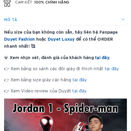
100% CHÍNH HÃNG
CAM KẾT
MÔ TẢ
Nếu size của bạn không còn sẵn, hãy liên hệ Fanpage
Duyet Fashion
hoặc
Duyet Luxuy
để có thể ORDER
nhanh nhất! 🥰
Xem nhận xét, đánh giá của khách hàng
tại đây
.
💎
👉 Xem bảng so sánh các đôi giày đi thích nhất
tại đây
.
👉 Xem bảng size giày các hãng
tại đây
.
👉 Xem Video review của Duyệt
tại đây
.