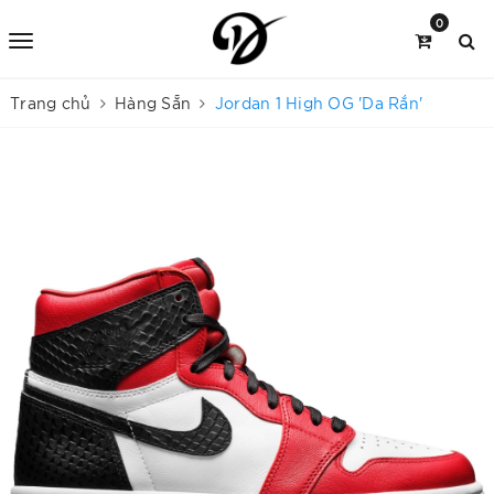
0
Trang chủ
Hàng Sẵn
Jordan 1 High OG 'Da Rắn'