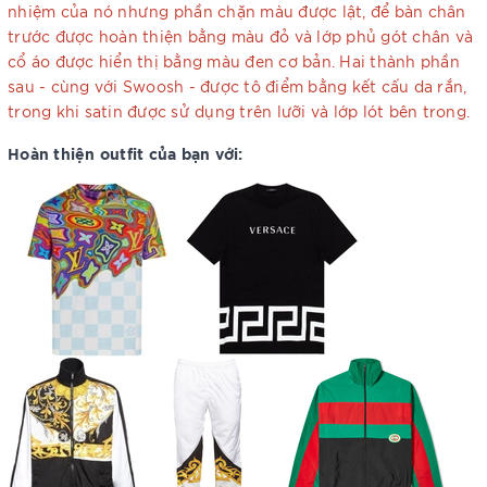
nhiệm của nó nhưng phần chặn màu được lật, để bàn chân
trước được hoàn thiện bằng màu đỏ và lớp phủ gót chân và
cổ áo được hiển thị bằng màu đen cơ bản. Hai thành phần
sau - cùng với Swoosh - được tô điểm bằng kết cấu da rắn,
trong khi satin được sử dụng trên lưỡi và lớp lót bên trong.
Hoàn thiện outfit của bạn với: