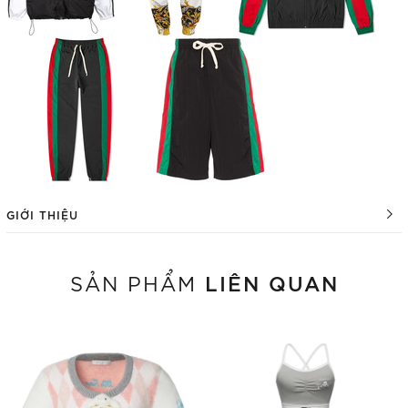
GIỚI THIỆU
LIÊN QUAN
SẢN PHẨM