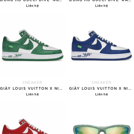
Liên hệ
Liên hệ
Chi tiết
Chi tiết
SNEAKER
SNEAKER
GIÀY LOUIS VUITTON X NIKE AIR FORCE 1 'GREEN'
GIÀY LOUIS VUITTON X NIKE AIR FORCE 1 'BLUE'
Liên hệ
Liên hệ
Chi tiết
Chi tiết