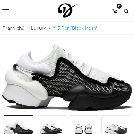
0
Trang chủ
Luxury
Y-3 Ren 'Black Mesh'