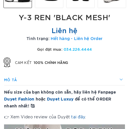
Y-3 REN 'BLACK MESH'
Liên hệ
Tình trạng:
Hết hàng - Liên hệ Order
Gọi đặt mua:
034.226.4444
100% CHÍNH HÃNG
CAM KẾT
MÔ TẢ
Nếu size của bạn không còn sẵn, hãy liên hệ Fanpage
Duyet Fashion
hoặc
Duyet Luxuy
để có thể ORDER
nhanh nhất! 🥰
👉 Xem Video review của Duyệt
tại đây
.