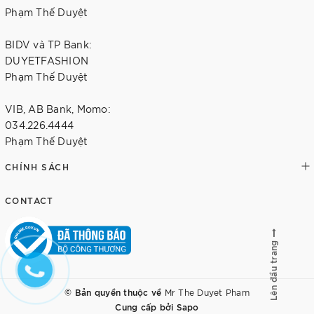
Phạm Thế Duyệt
BIDV và TP Bank:
DUYETFASHION
Phạm Thế Duyệt
VIB, AB Bank, Momo:
034.226.4444
Phạm Thế Duyệt
CHÍNH SÁCH
CONTACT
Lên đầu trang
© Bản quyền thuộc về
Mr The Duyet Pham
Cung cấp bởi
Sapo