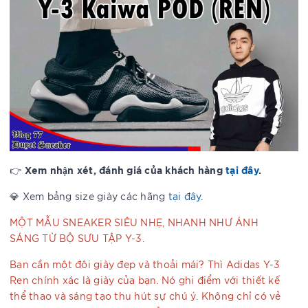
Xem nhận xét, đánh giá của khách hàng
tại đây
.
👉
💎 Xem bảng size giày các hãng
tại đây
.
MỘT MẪU SNEAKER SIÊU NHẸ, NHANH NHƯ ÁNH
SÁNG TỪ BỘ SƯU TẬP Y-3.
Bạn cần một đôi giày đẹp và thoải mái? Thì Adidas Y-3
Ren chính xác là giày của bạn. Nó ghi điểm với thiết kế
thể thao và sáng tạo thu hút sự chú ý. Không chỉ có vẻ