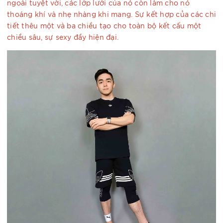
ngoài tuyệt vời, các lớp lưới của nó còn làm cho nó
thoáng khí và nhẹ nhàng khi mang. Sự kết hợp của các chi
tiết thêu một và ba chiều tạo cho toàn bộ kết cấu một
chiều sâu, sự sexy đầy hiện đại.