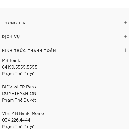
THÔNG TIN
DỊCH VỤ
HÌNH THỨC THANH TOÁN
MB Bank:
64199.5555.5555
Phạm Thế Duyệt
BIDV và TP Bank:
DUYETFASHION
Phạm Thế Duyệt
VIB, AB Bank, Momo:
034.226.4444
Phạm Thế Duyệt