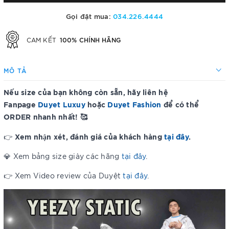
Gọi đặt mua:
034.226.4444
100% CHÍNH HÃNG
CAM KẾT
MÔ TẢ
Nếu size của bạn không còn sẵn, hãy liên hệ
Fanpage
Duyet Luxuy
hoặc
Duyet Fashion
để có thể
ORDER nhanh nhất! 🥰
Xem nhận xét, đánh giá của khách hàng
tại đây
.
👉
💎 Xem bảng size giày các hãng
tại đây
.
👉 Xem Video review của Duyệt
tại đây
.