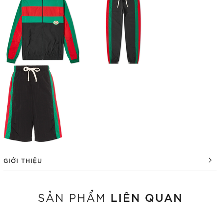
GIỚI THIỆU
LIÊN QUAN
SẢN PHẨM