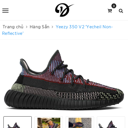
0
Trang chủ
Hàng Sẵn
Yeezy 350 V2 'Yecheil Non-
Reflective'