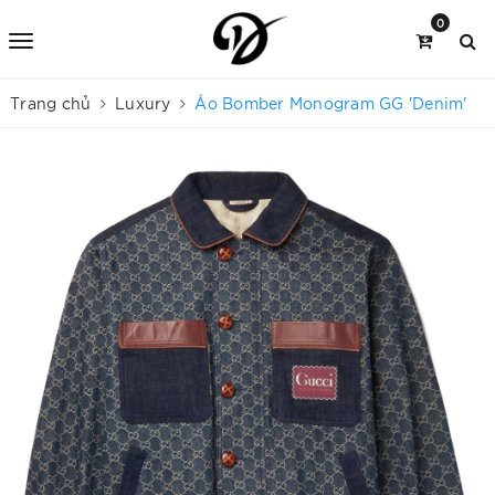
0
Trang chủ
Luxury
Áo Bomber Monogram GG 'Denim'