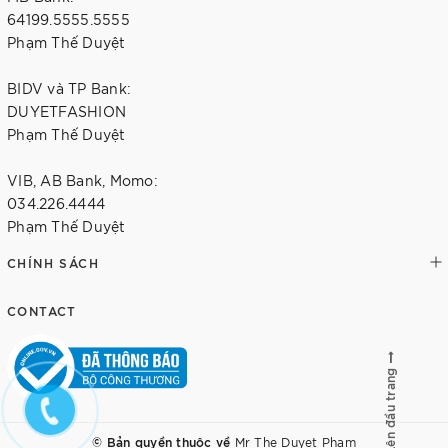
64199.5555.5555
Phạm Thế Duyệt
BIDV và TP Bank:
DUYETFASHION
Phạm Thế Duyệt
VIB, AB Bank, Momo:
034.226.4444
Phạm Thế Duyệt
CHÍNH SÁCH
CONTACT
Lên đầu trang
© Bản quyền thuộc về
Mr The Duyet Pham