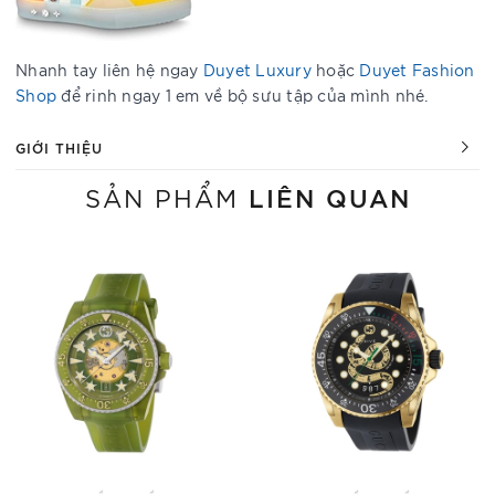
Nhanh tay liên hệ ngay
Duyet Luxury
hoặc
Duyet Fashion
Shop
để rinh ngay 1 em về bộ sưu tập của mình nhé.
GIỚI THIỆU
LIÊN QUAN
SẢN PHẨM