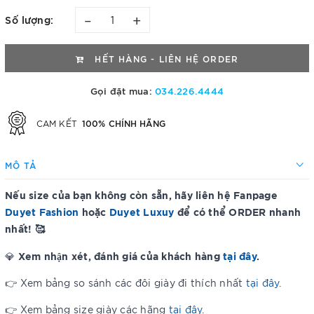
–
+
Số lượng:
HẾT HÀNG - LIÊN HỆ ORDER
Gọi đặt mua:
034.226.4444
100% CHÍNH HÃNG
CAM KẾT
MÔ TẢ
Nếu size của bạn không còn sẵn, hãy liên hệ Fanpage
Duyet Fashion
hoặc
Duyet Luxuy
để có thể ORDER nhanh
nhất! 🥰
Xem nhận xét, đánh giá của khách hàng
tại đây
.
💎
👉 Xem bảng so sánh các đôi giày đi thích nhất
tại đây
.
👉 Xem bảng size giày các hãng
tại đây
.