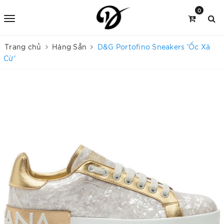
0
Trang chủ
Hàng Sẵn
D&G Portofino Sneakers 'Ốc Xà
Cừ'