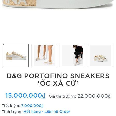
D&G PORTOFINO SNEAKERS
'ỐC XÀ CỪ'
15.000.000₫
22.000.000₫
Giá thị trường:
Tiết kiệm:
7.000.000₫
Tình trạng:
Hết hàng - Liên hệ Order