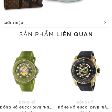
GIỚI THIỆU
LIÊN QUAN
SẢN PHẨM
ĐỒNG HỒ
ĐỒNG HỒ
ĐỒNG HỒ GUCCI DIVE 'NGỌC BÍCH'
ĐỒNG HỒ GUCCI DIVE 'RẮN VÀNG'
Liên hệ
Liên hệ