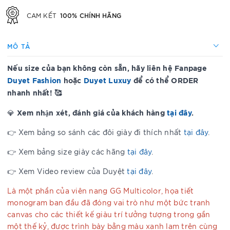
100% CHÍNH HÃNG
CAM KẾT
MÔ TẢ
Nếu size của bạn không còn sẵn, hãy liên hệ Fanpage
Duyet Fashion
hoặc
Duyet Luxuy
để có thể ORDER
nhanh nhất! 🥰
Xem nhận xét, đánh giá của khách hàng
tại đây
.
💎
👉 Xem bảng so sánh các đôi giày đi thích nhất
tại đây
.
👉 Xem bảng size giày các hãng
tại đây
.
👉 Xem Video review của Duyệt
tại đây
.
Là một phần của viên nang GG Multicolor, họa tiết
monogram ban đầu đã đóng vai trò như một bức tranh
canvas cho các thiết kế giàu trí tưởng tượng trong gần
một thế kỷ, được trình bày bằng màu xanh lam trên cùng