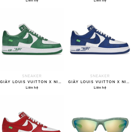
Chi tiết
Chi tiết
SNEAKER
SNEAKER
GIÀY LOUIS VUITTON X NIKE AIR FORCE 1 'GREEN'
GIÀY LOUIS VUITTON X NIKE AIR FORCE 1 'BLUE'
Liên hệ
Liên hệ
Chi tiết
Chi tiết