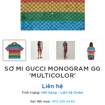
SƠ MI GUCCI MONOGRAM GG
'MULTICOLOR'
Liên hệ
Tình trạng:
Hết hàng - Liên hệ Order
Gọi đặt mua:
034.226.4444