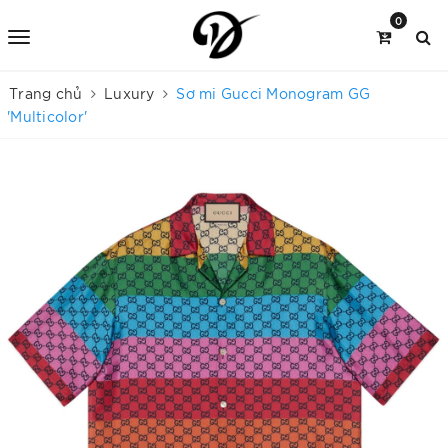
0
Trang chủ
Luxury
Sơ mi Gucci Monogram GG
'Multicolor'