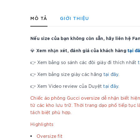
MÔ TẢ
GIỚI THIỆU
Nếu size của bạn không còn sẵn, hãy liên hệ F
Xem nhận xét, đánh giá của khách hàng
tại đ
💎
👉 Xem bảng so sánh các đôi giày đi thích nhất
t
👉 Xem bảng size giày các hãng
tại đây
.
👉 Xem Video review của Duyệt
tại đây
.
Chiếc áo phông Gucci oversize dễ nhận biết hiện 
từ các kho lưu trữ. Thời trang dạo phố tiếp tục
tách biệt phù hợp.
Highlights
Oversize fit