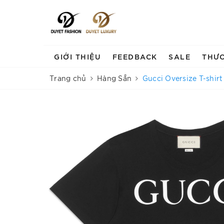
GIỚI THIỆU
FEEDBACK
SALE
THƯ
Trang chủ
Hàng Sẵn
Gucci Oversize T-shirt