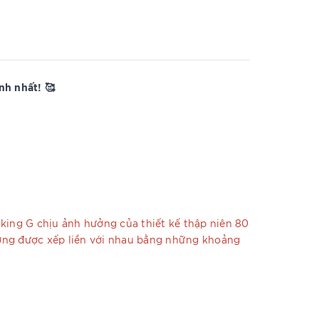
h nhất! 🥰
ocking G chịu ảnh hưởng của thiết kế thập niên 80
hường được xếp liền với nhau bằng những khoảng