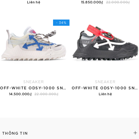
Liên hệ
15.850.000₫
22.000.000₫
Chi tiết
Tùy chọn
- 34%
SNEAKER
SNEAKER
OFF-WHITE ODSY-1000 SNEAKER 'WHITE BLUE'
OFF-WHITE ODSY-1000 SNEAKER 'BLACK'
14.500.000₫
22.000.000₫
Liên hệ
Tùy chọn
Chi tiết
THÔNG TIN