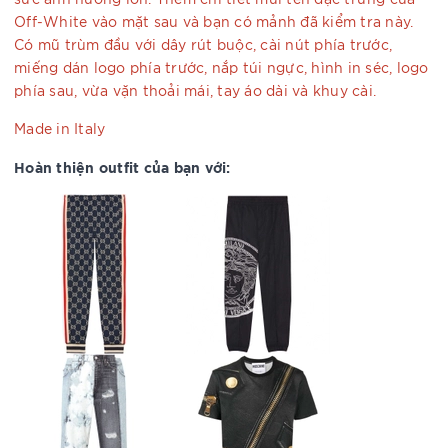
Off-White vào mặt sau và bạn có mảnh đã kiểm tra này.
Có mũ trùm đầu với dây rút buộc, cài nút phía trước,
miếng dán logo phía trước, nắp túi ngực, hình in séc, logo
phía sau, vừa vặn thoải mái, tay áo dài và khuy cài.
Made in Italy
Hoàn thiện outfit của bạn với: