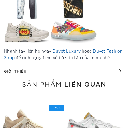
Nhanh tay liên hệ ngay
Duyet Luxury
hoặc
Duyet Fashion
Shop
để rinh ngay 1 em về bộ sưu tập của mình nhé.
GIỚI THIỆU
LIÊN QUAN
SẢN PHẨM
- 20%