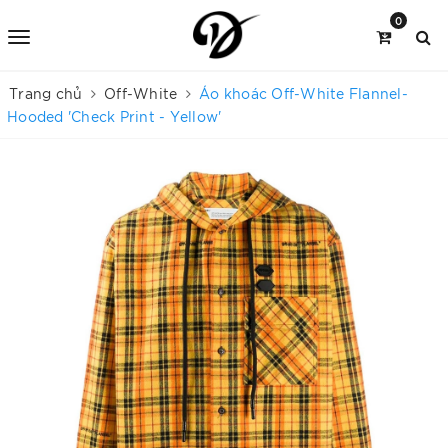
0
Trang chủ
Off-White
Áo khoác Off-White Flannel-
Hooded 'Check Print - Yellow'