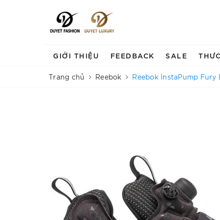
GIỚI THIỆU
FEEDBACK
SALE
THƯ
Trang chủ
Reebok
Reebok InstaPump Fury B