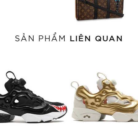
LIÊN QUAN
SẢN PHẨM