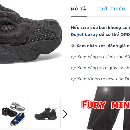
MÔ TẢ
GIỚI THIỆU
Nếu size của bạn không còn
Duyet Luxuy
để có thể ORD
Xem nhận xét, đánh giá 
💎
👉 Xem bảng so sánh các đôi
👉 Xem bảng size giày các 
👉 Xem Video review của D