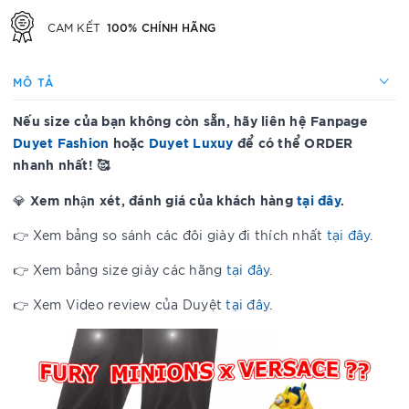
100% CHÍNH HÃNG
CAM KẾT
MÔ TẢ
Nếu size của bạn không còn sẵn, hãy liên hệ Fanpage
Duyet Fashion
hoặc
Duyet Luxuy
để có thể ORDER
nhanh nhất! 🥰
Xem nhận xét, đánh giá của khách hàng
tại đây
.
💎
👉 Xem bảng so sánh các đôi giày đi thích nhất
tại đây
.
👉 Xem bảng size giày các hãng
tại đây
.
👉 Xem Video review của Duyệt
tại đây
.