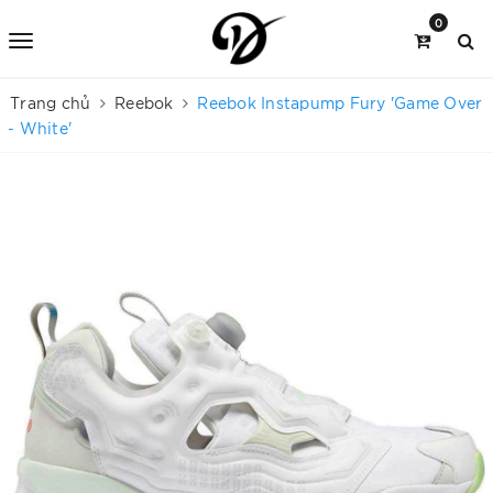
0
Trang chủ
Reebok
Reebok Instapump Fury 'Game Over
- White'