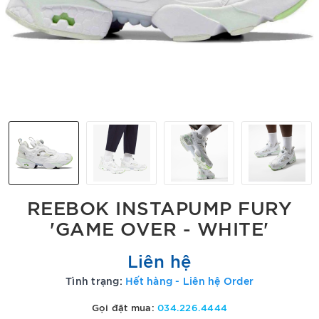
REEBOK INSTAPUMP FURY
'GAME OVER - WHITE'
Liên hệ
Tình trạng:
Hết hàng - Liên hệ Order
Gọi đặt mua:
034.226.4444