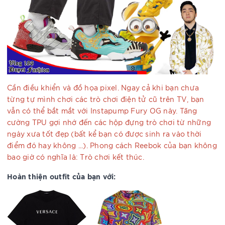
Cần điều khiển và đồ họa pixel. Ngay cả khi bạn chưa
từng tự mình chơi các trò chơi điện tử cũ trên TV, bạn
vẫn có thể bắt mắt với Instapump Fury OG này. Tăng
cường TPU gợi nhớ đến các hộp đựng trò chơi từ những
ngày xưa tốt đẹp (bất kể bạn có được sinh ra vào thời
điểm đó hay không ...). Phong cách Reebok của bạn không
bao giờ có nghĩa là: Trò chơi kết thúc.
Hoàn thiện outfit của bạn với: