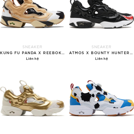
SNEAKER
SNEAKER
KUNG FU PANDA X REEBOK INSTAPUMP FURY 'PO'
ATMOS X BOUNTY HUNTER X REEBOK INSTAPUMP FURY OG 'SAMERU KUN'
Liên hệ
Liên hệ
Chi tiết
Chi tiết